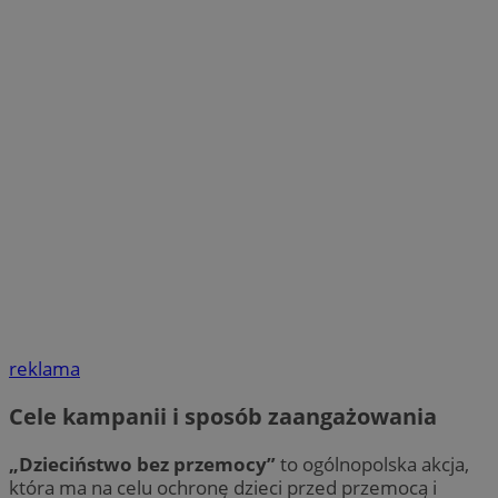
reklama
Cele kampanii i sposób zaangażowania
„Dzieciństwo bez przemocy”
to ogólnopolska akcja,
która ma na celu ochronę dzieci przed przemocą i