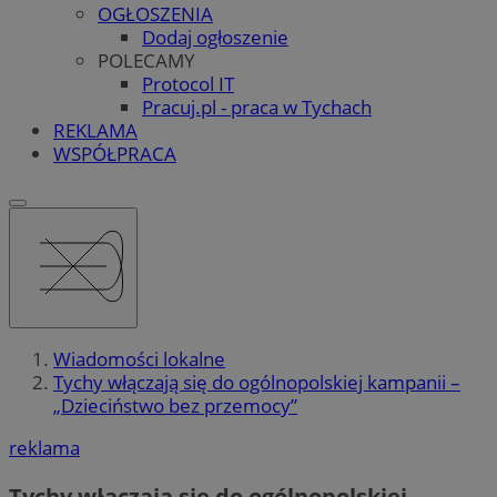
OGŁOSZENIA
Dodaj ogłoszenie
POLECAMY
Protocol IT
Pracuj.pl - praca w Tychach
REKLAMA
WSPÓŁPRACA
Wiadomości lokalne
Tychy włączają się do ogólnopolskiej kampanii –
„Dzieciństwo bez przemocy”
reklama
Tychy włączają się do ogólnopolskiej