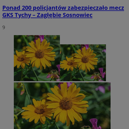
Ponad 200 policjantów zabezpieczało mecz
GKS Tychy – Zagłębie Sosnowiec
9