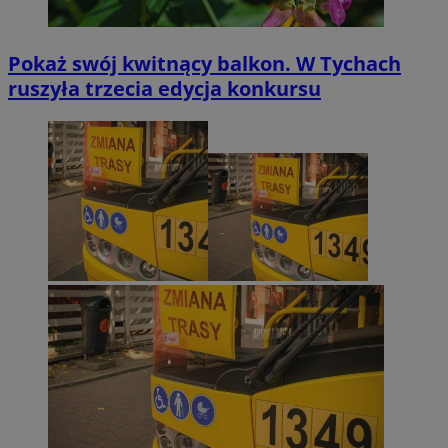
Pokaż swój kwitnący balkon. W Tychach
ruszyła trzecia edycja konkursu