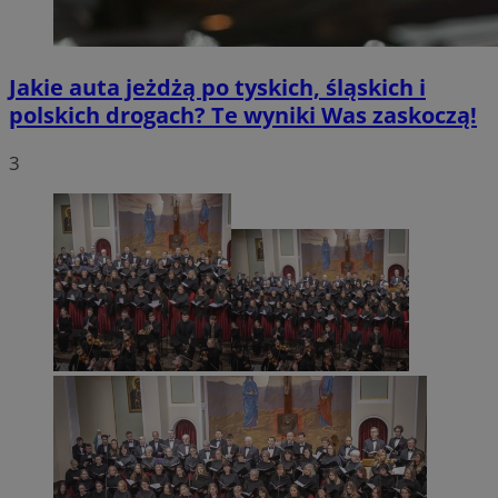
Jakie auta jeżdżą po tyskich, śląskich i
polskich drogach? Te wyniki Was zaskoczą!
3