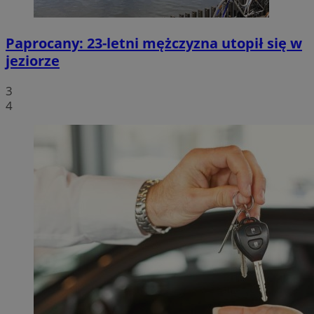
Paprocany: 23-letni mężczyzna utopił się w
jeziorze
3
4