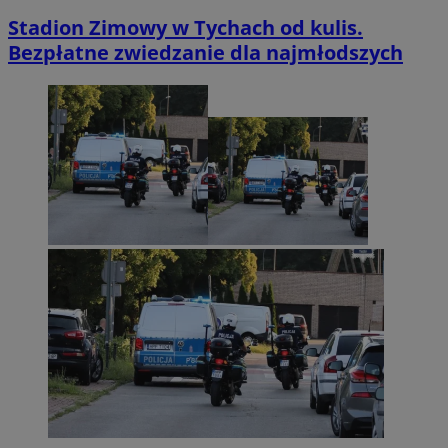
Stadion Zimowy w Tychach od kulis.
Bezpłatne zwiedzanie dla najmłodszych