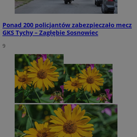
Ponad 200 policjantów zabezpieczało mecz
GKS Tychy – Zagłębie Sosnowiec
9