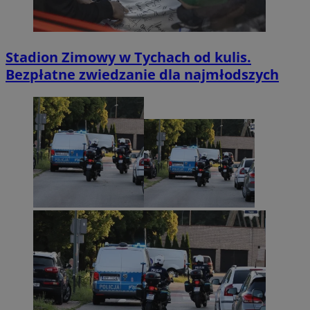
Stadion Zimowy w Tychach od kulis.
Bezpłatne zwiedzanie dla najmłodszych