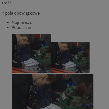
treść.
* pola obowiązkowe
Najnowsze
Popularne