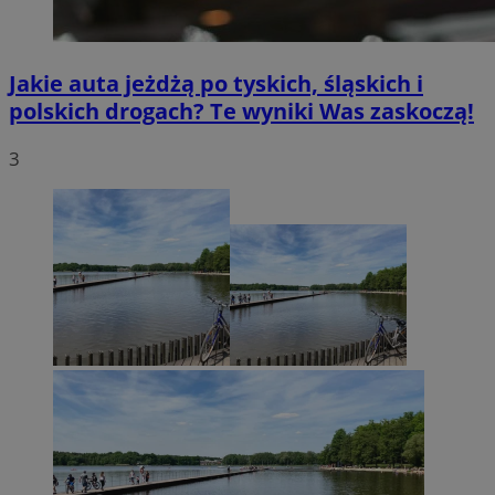
Jakie auta jeżdżą po tyskich, śląskich i
polskich drogach? Te wyniki Was zaskoczą!
3