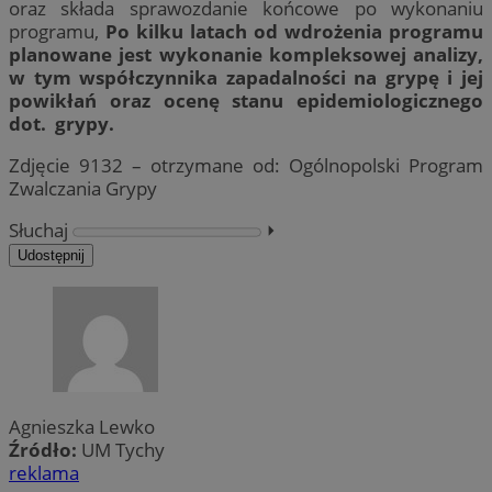
oraz składa sprawozdanie końcowe po wykonaniu
programu,
Po kilku latach od wdrożenia programu
planowane jest wykonanie kompleksowej analizy,
w tym współczynnika zapadalności na grypę i jej
powikłań oraz ocenę stanu epidemiologicznego
dot. grypy.
Zdjęcie 9132 – otrzymane od: Ogólnopolski Program
Zwalczania Grypy
Słuchaj
⏵︎
Udostępnij
Agnieszka Lewko
Źródło:
UM Tychy
reklama