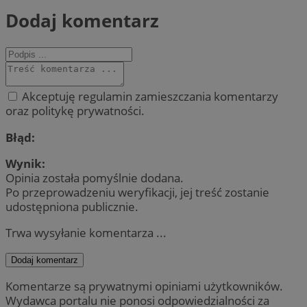
Dodaj komentarz
Akceptuję regulamin zamieszczania komentarzy
oraz politykę prywatności.
Błąd:
Wynik:
Opinia została pomyślnie dodana.
Po przeprowadzeniu weryfikacji, jej treść zostanie
udostępniona publicznie.
Trwa wysyłanie komentarza ...
Dodaj komentarz
Komentarze są prywatnymi opiniami użytkowników.
Wydawca portalu nie ponosi odpowiedzialności za