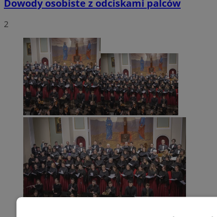
Dowody osobiste z odciskami palców
2