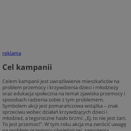
reklama
Cel kampanii
Celem kampanii jest uwrażliwienie mieszkańców na
problem przemocy i krzywdzenia dzieci i młodzieży
oraz edukacja społeczna na temat zjawiska przemocy i
sposobach radzenia sobie z tym problemem.
Symbolem akcji jest pomarańczowa wstążka – znak
sprzeciwu wobec działań krzywdzących dzieci i
młodzież, a tegoroczne hasło brzmi: „Ej, to nie jest żart.
To jest przemoc!”. W tym roku akcja ma zwrócić uwagę
na problem przemocy rówieśniczej, zagrożenia