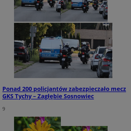
Ponad 200 policjantów zabezpieczało mecz
GKS Tychy – Zagłębie Sosnowiec
9