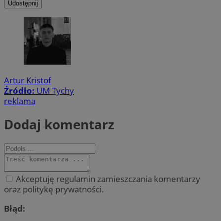
Udostępnij
Artur Kristof
Źródło:
UM Tychy
reklama
Dodaj komentarz
Akceptuję regulamin zamieszczania komentarzy
oraz politykę prywatności.
Błąd: