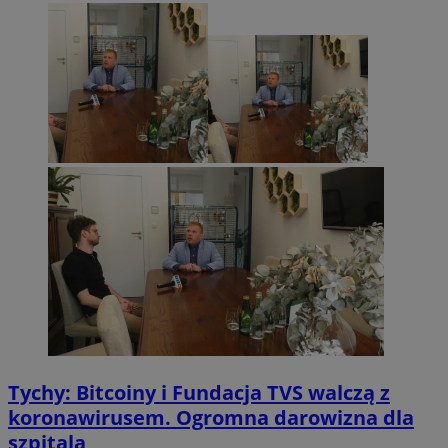
Tychy: Bitcoiny i Fundacja TVS walczą z
koronawirusem. Ogromna darowizna dla
szpitala