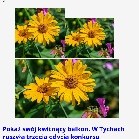
Pokaż swój kwitnący balkon. W Tychach
ruszyła trzecia edycja konkursu