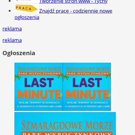
Tworzenie stron www - Tychy
Znajdź pracę - codziennie nowe
ogłoszenia
reklama
reklama
Ogłoszenia