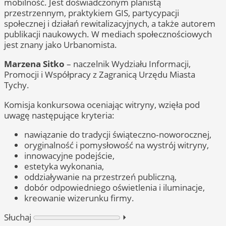
mobilność. Jest doświadczonym planistą
przestrzennym, praktykiem GIS, partycypacji
społecznej i działań rewitalizacyjnych, a także autorem
publikacji naukowych. W mediach społecznościowych
jest znany jako Urbanomista.
Marzena Sitko
– naczelnik Wydziału Informacji,
Promocji i Współpracy z Zagranicą Urzędu Miasta
Tychy.
Komisja konkursowa oceniając witryny, wzięła pod
uwagę następujące kryteria:
nawiązanie do tradycji świąteczno‑noworocznej,
oryginalność i pomysłowość na wystrój witryny,
innowacyjne podejście,
estetyka wykonania,
oddziaływanie na przestrzeń publiczną,
dobór odpowiedniego oświetlenia i iluminacje,
kreowanie wizerunku firmy.
Słuchaj
⏵︎