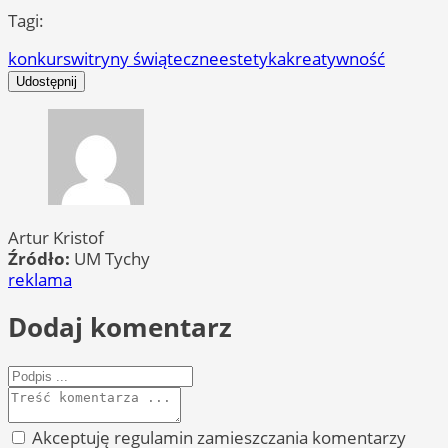
Tagi:
konkurs
witryny świąteczne
estetyka
kreatywność
Udostępnij
Artur Kristof
Źródło:
UM Tychy
reklama
Dodaj komentarz
Akceptuję regulamin zamieszczania komentarzy