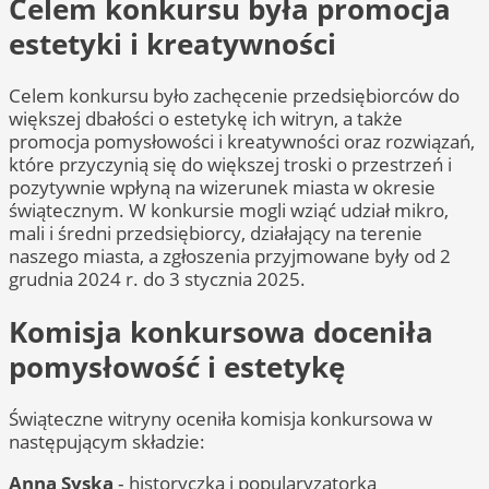
Celem konkursu była promocja
estetyki i kreatywności
Celem konkursu było zachęcenie przedsiębiorców do
większej dbałości o estetykę ich witryn, a także
promocja pomysłowości i kreatywności oraz rozwiązań,
które przyczynią się do większej troski o przestrzeń i
pozytywnie wpłyną na wizerunek miasta w okresie
świątecznym. W konkursie mogli wziąć udział mikro,
mali i średni przedsiębiorcy, działający na terenie
naszego miasta, a zgłoszenia przyjmowane były od 2
grudnia 2024 r. do 3 stycznia 2025.
Komisja konkursowa doceniła
pomysłowość i estetykę
Świąteczne witryny oceniła komisja konkursowa w
następującym składzie:
Anna Syska
‑ historyczka i popularyzatorka