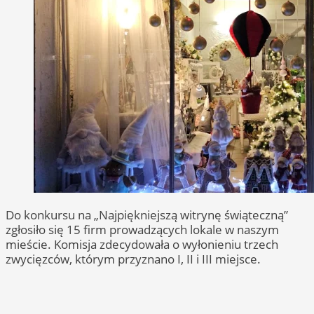
Do konkursu na „Najpiękniejszą witrynę świąteczną”
zgłosiło się 15 firm prowadzących lokale w naszym
mieście. Komisja zdecydowała o wyłonieniu trzech
zwycięzców, którym przyznano I, II i III miejsce.