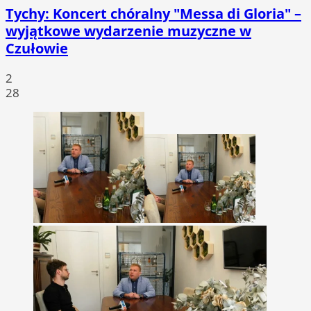
Tychy: Koncert chóralny "Messa di Gloria" –
wyjątkowe wydarzenie muzyczne w
Czułowie
2
28