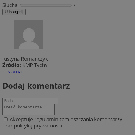
Słuchaj
⏵︎
Udostępnij
Justyna Romanczyk
Źródło:
KMP Tychy
reklama
Dodaj komentarz
Akceptuję regulamin zamieszczania komentarzy
oraz politykę prywatności.