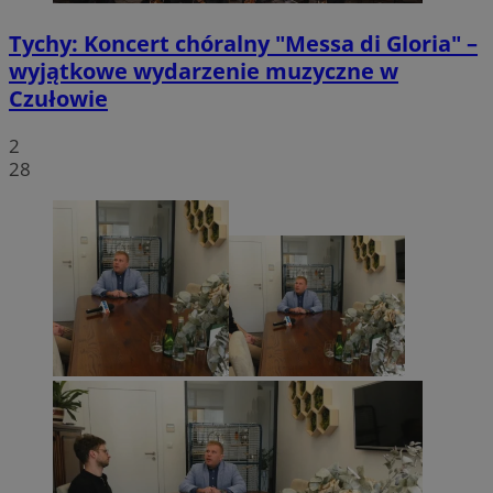
Tychy: Koncert chóralny "Messa di Gloria" –
wyjątkowe wydarzenie muzyczne w
Czułowie
2
28