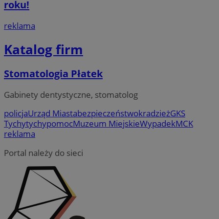
roku!
reklama
Katalog firm
Stomatologia Płatek
Gabinety dentystyczne, stomatolog
policja
Urząd Miasta
bezpieczeństwo
kradzież
GKS
Tychy
tychy
pomoc
Muzeum Miejskie
Wypadek
MCK
reklama
Portal należy do sieci