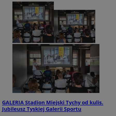
GALERIA
Stadion Miejski Tychy od kulis.
Jubileusz Tyskiej Galerii Sportu