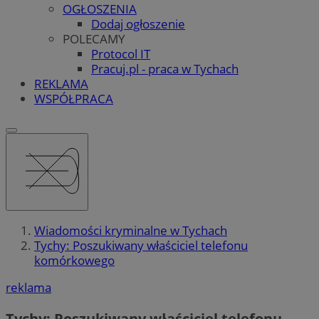
OGŁOSZENIA
Dodaj ogłoszenie
POLECAMY
Protocol IT
Pracuj.pl - praca w Tychach
REKLAMA
WSPÓŁPRACA
Wiadomości kryminalne w Tychach
Tychy: Poszukiwany właściciel telefonu
komórkowego
reklama
Tychy: Poszukiwany właściciel telefonu