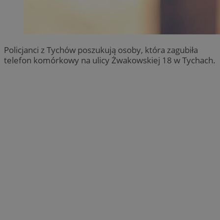
Policjanci z Tychów poszukują osoby, która zagubiła
telefon komórkowy na ulicy Żwakowskiej 18 w Tychach.