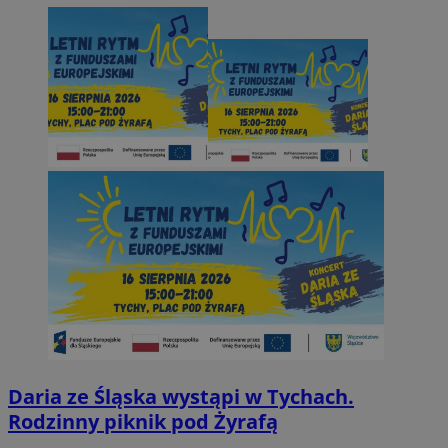
Daria ze Śląska wystąpi w Tychach.
Rodzinny piknik pod Żyrafą