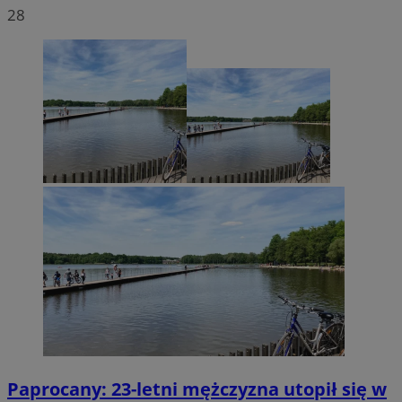
28
Paprocany: 23-letni mężczyzna utopił się w