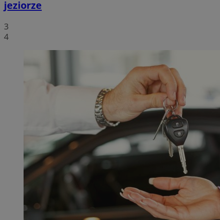
jeziorze
3
4