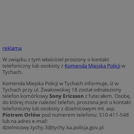
reklama
W związku z tym właściciel proszony o kontakt
telefoniczny lub osobisty z
Komendą Miejską Policji
w
Tychach.
Komenda Miejska Policji w Tychach informuje, iż w
Tychach przy ul. Żwakowskiej 18 został odnaleziony
telefon komórkowy
Sony Ericsson
z futerałem. Osobę,
do której może należeć telefon, proszona jest o kontakt
telefoniczny lub osobisty z dzielnicowym mł. asp.
Piotrem Orłów
pod numerem telefonu: 510-411-548
lub na adres e-mail:
dzielnicowy.tychy.3@tychy.ka.policja.gov.pl