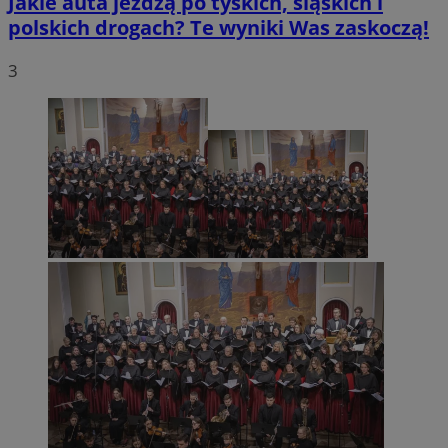
Jakie auta jeżdżą po tyskich, śląskich i
polskich drogach? Te wyniki Was zaskoczą!
3