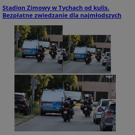
Stadion Zimowy w Tychach od kulis.
Bezpłatne zwiedzanie dla najmłodszych