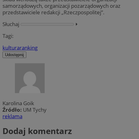
samorządowych, organizacji pozarządowych oraz
przedstawiciele redakcji „Rzeczpospolitej”.
Słuchaj
⏵︎
Tagi:
kultura
ranking
Udostępnij
Karolina Goik
Źródło:
UM Tychy
reklama
Dodaj komentarz