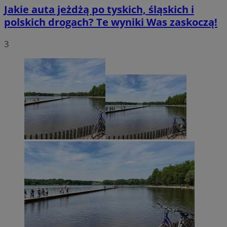
Jakie auta jeżdżą po tyskich, śląskich i
polskich drogach? Te wyniki Was zaskoczą!
3