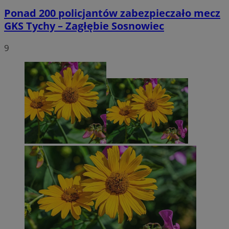
Ponad 200 policjantów zabezpieczało mecz
GKS Tychy – Zagłębie Sosnowiec
9