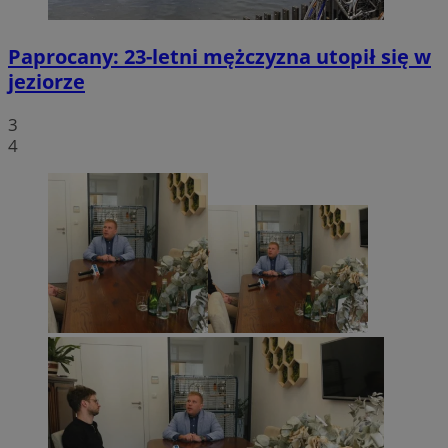
Paprocany: 23-letni mężczyzna utopił się w
jeziorze
3
4