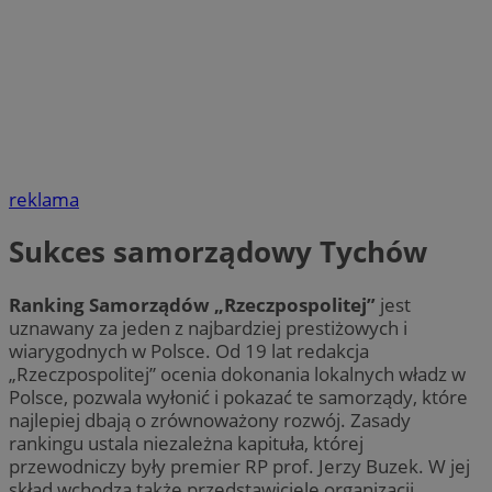
reklama
Sukces samorządowy Tychów
Ranking Samorządów „Rzeczpospolitej”
jest
uznawany za jeden z najbardziej prestiżowych i
wiarygodnych w Polsce. Od 19 lat redakcja
„Rzeczpospolitej” ocenia dokonania lokalnych władz w
Polsce, pozwala wyłonić i pokazać te samorządy, które
najlepiej dbają o zrównoważony rozwój. Zasady
rankingu ustala niezależna kapituła, której
przewodniczy były premier RP prof. Jerzy Buzek. W jej
skład wchodzą także przedstawiciele organizacji