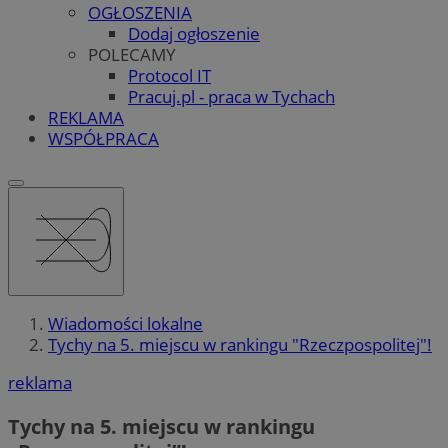
OGŁOSZENIA
Dodaj ogłoszenie
POLECAMY
Protocol IT
Pracuj.pl - praca w Tychach
REKLAMA
WSPÓŁPRACA
Wiadomości lokalne
Tychy na 5. miejscu w rankingu "Rzeczpospolitej"!
reklama
Tychy na 5. miejscu w rankingu