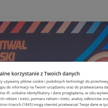
lne korzystanie z Twoich danych
rzy używamy plików cookie i podobnych technologii do przechow
ępu do informacji na Twoim urządzeniu oraz do przetwarzania 
dres IP, unikalne identyfikatory i dane przeglądania, w celu wyświ
h reklam i treści, pomiaru reklam i treści, analizy odbiorców or
tron trzecich (1845)
mogą również przetwarzać Twoje dane w tych