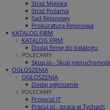
Straż Miejska
Straż Pożarna
Sąd Rejonowy
Prokuratura Rejonowa
KATALOG FIRM
KATALOG FIRM
Dodaj firmę do katalogu
POLECAMY
Skup.io - Skup nieruchomośc
OGŁOSZENIA
OGŁOSZENIA
Dodaj ogłoszenie
POLECAMY
Protocol IT
Pracuj.pl - praca w Tychach