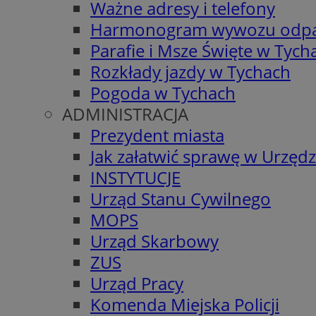
Ważne adresy i telefony
Harmonogram wywozu odp
Parafie i Msze Święte w Tych
Rozkłady jazdy w Tychach
Pogoda w Tychach
ADMINISTRACJA
Prezydent miasta
Jak załatwić sprawę w Urzędz
INSTYTUCJE
Urząd Stanu Cywilnego
MOPS
Urząd Skarbowy
ZUS
Urząd Pracy
Komenda Miejska Policji