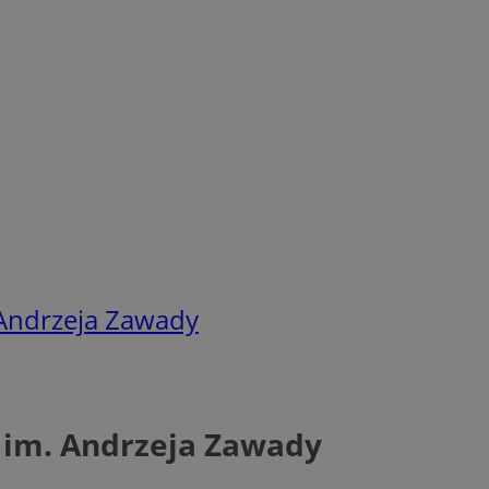
 Andrzeja Zawady
m im. Andrzeja Zawady