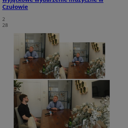
Czułowie
2
28