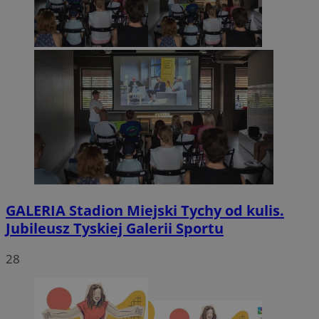
GALERIA
Stadion Miejski Tychy od kulis.
Jubileusz Tyskiej Galerii Sportu
28