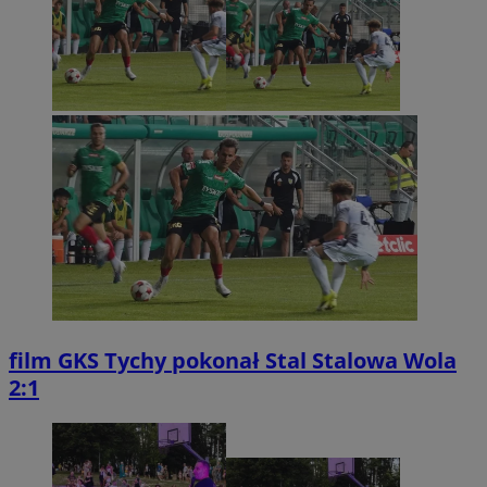
film
GKS Tychy pokonał Stal Stalowa Wola
2:1