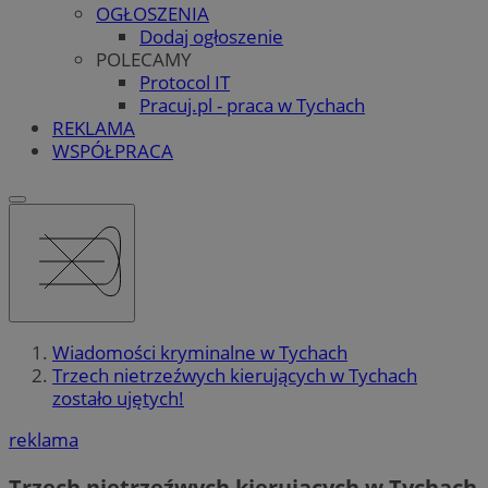
OGŁOSZENIA
Dodaj ogłoszenie
POLECAMY
Protocol IT
Pracuj.pl - praca w Tychach
REKLAMA
WSPÓŁPRACA
Wiadomości kryminalne w Tychach
Trzech nietrzeźwych kierujących w Tychach
zostało ujętych!
reklama
Trzech nietrzeźwych kierujących w Tychach