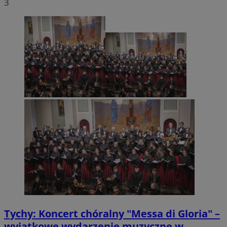
3
Tychy: Koncert chóralny "Messa di Gloria" –
wyjątkowe wydarzenie muzyczne w