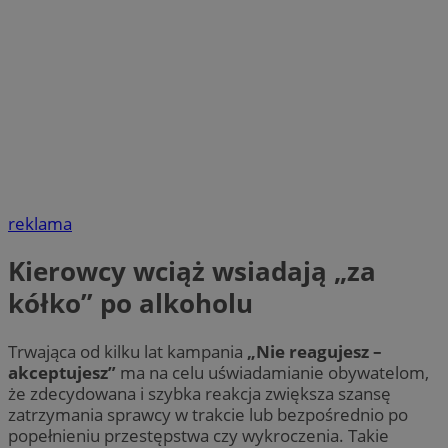
reklama
Kierowcy wciąż wsiadają „za
kółko” po alkoholu
Trwająca od kilku lat kampania
„Nie reagujesz –
akceptujesz”
ma na celu uświadamianie obywatelom,
że zdecydowana i szybka reakcja zwiększa szansę
zatrzymania sprawcy w trakcie lub bezpośrednio po
popełnieniu przestępstwa czy wykroczenia. Takie