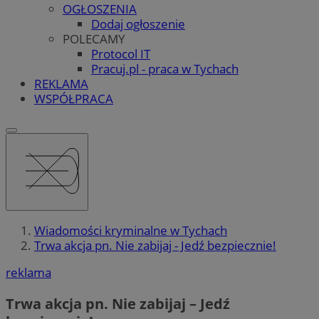
OGŁOSZENIA
Dodaj ogłoszenie
POLECAMY
Protocol IT
Pracuj.pl - praca w Tychach
REKLAMA
WSPÓŁPRACA
Wiadomości kryminalne w Tychach
Trwa akcja pn. Nie zabijaj - Jedź bezpiecznie!
reklama
Trwa akcja pn. Nie zabijaj – Jedź