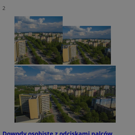
2
Dowody osobiste z odciskami palców