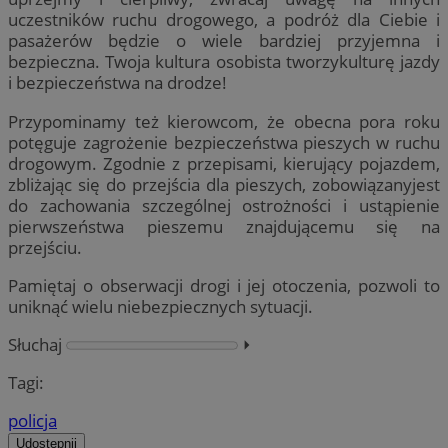
uczestników ruchu drogowego, a podróż dla Ciebie i
pasażerów będzie o wiele bardziej przyjemna i
bezpieczna. Twoja kultura osobista tworzykulturę jazdy
i bezpieczeństwa na drodze!
Przypominamy też kierowcom, że obecna pora roku
potęguje zagrożenie bezpieczeństwa pieszych w ruchu
drogowym. Zgodnie z przepisami, kierujący pojazdem,
zbliżając się do przejścia dla pieszych, zobowiązanyjest
do zachowania szczególnej ostrożności i ustąpienie
pierwszeństwa pieszemu znajdującemu się na
przejściu.
Pamiętaj o obserwacji drogi i jej otoczenia, pozwoli to
uniknąć wielu niebezpiecznych sytuacji.
Słuchaj
⏵︎
Tagi:
policja
Udostępnij