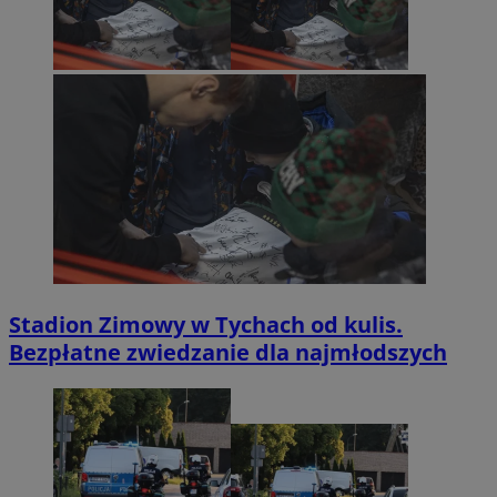
Stadion Zimowy w Tychach od kulis.
Bezpłatne zwiedzanie dla najmłodszych