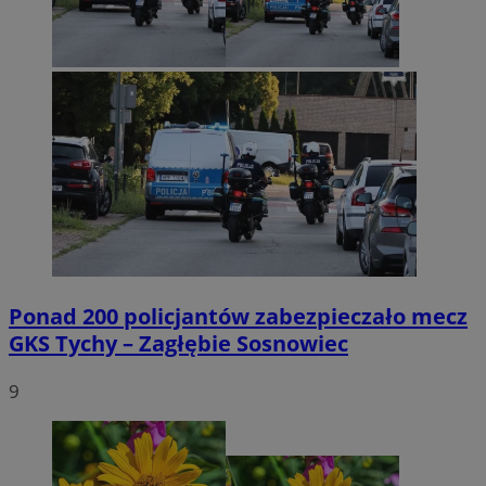
Ponad 200 policjantów zabezpieczało mecz
GKS Tychy – Zagłębie Sosnowiec
9