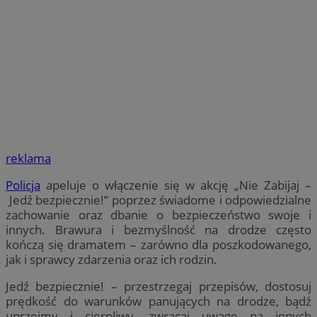
reklama
Policja
apeluje o włączenie się w akcję „Nie Zabijaj –
Jedź bezpiecznie!” poprzez świadome i odpowiedzialne
zachowanie oraz dbanie o bezpieczeństwo swoje i
innych. Brawura i bezmyślność na drodze często
kończą się dramatem – zarówno dla poszkodowanego,
jak i sprawcy zdarzenia oraz ich rodzin.
Jedź bezpiecznie! – przestrzegaj przepisów, dostosuj
prędkość do warunków panujących na drodze, bądź
uprzejmy i cierpliwy, zwracaj uwagę na innych