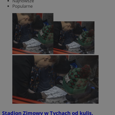
Najnowsze
Popularne
Stadion Zimowy w Tychach od kulis.