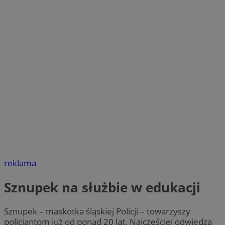
reklama
Sznupek na służbie w edukacji
Sznupek – maskotka śląskiej Policji – towarzyszy
policjantom już od ponad 20 lat. Najczęściej odwiedza