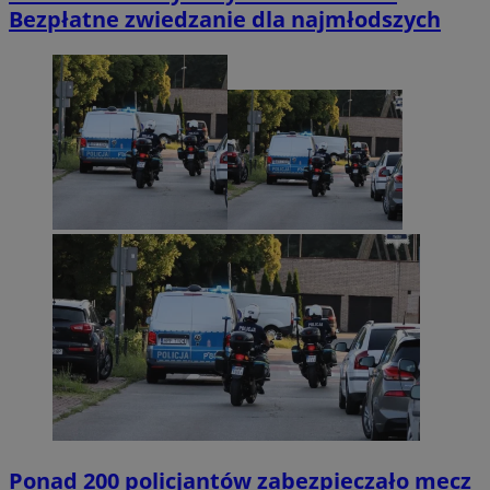
Bezpłatne zwiedzanie dla najmłodszych
Ponad 200 policjantów zabezpieczało mecz