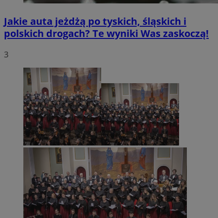
Jakie auta jeżdżą po tyskich, śląskich i
polskich drogach? Te wyniki Was zaskoczą!
3