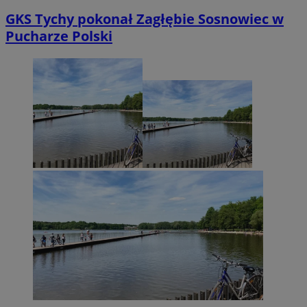
GKS Tychy pokonał Zagłębie Sosnowiec w
Pucharze Polski