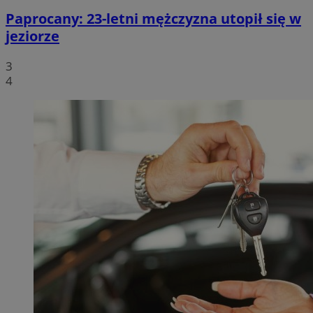
Paprocany: 23-letni mężczyzna utopił się w
jeziorze
3
4