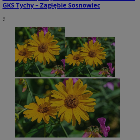
GKS Tychy – Zagłębie Sosnowiec
9