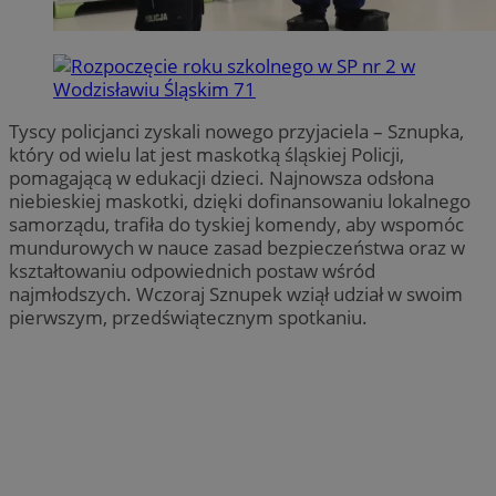
Tyscy policjanci zyskali nowego przyjaciela – Sznupka,
który od wielu lat jest maskotką śląskiej Policji,
pomagającą w edukacji dzieci. Najnowsza odsłona
niebieskiej maskotki, dzięki dofinansowaniu lokalnego
samorządu, trafiła do tyskiej komendy, aby wspomóc
mundurowych w nauce zasad bezpieczeństwa oraz w
kształtowaniu odpowiednich postaw wśród
najmłodszych. Wczoraj Sznupek wziął udział w swoim
pierwszym, przedświątecznym spotkaniu.