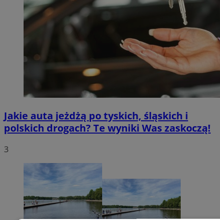
Jakie auta jeżdżą po tyskich, śląskich i
polskich drogach? Te wyniki Was zaskoczą!
3