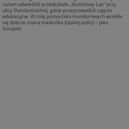
razem odwiedzili przedszkole „Stumilowy Las” przy
ulicy Starokościelnej, gdzie przeprowadzili zajęcia
edukacyjne. W rolę pomocnika mundurowych wcieliła
się dobrze znana maskotka śląskiej policji – pies
Sznupek.