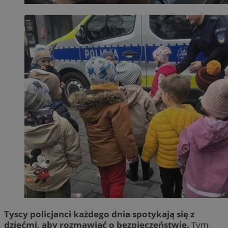
Tyscy policjanci każdego dnia spotykają się z
dziećmi, aby rozmawiać o bezpieczeństwie.
Tym