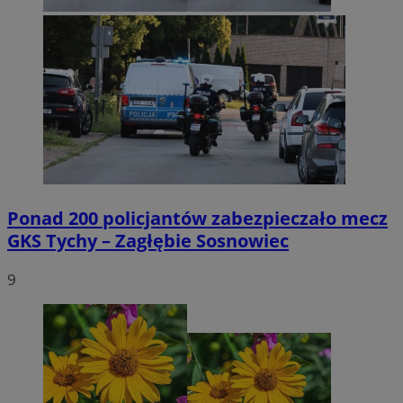
Ponad 200 policjantów zabezpieczało mecz
GKS Tychy – Zagłębie Sosnowiec
9