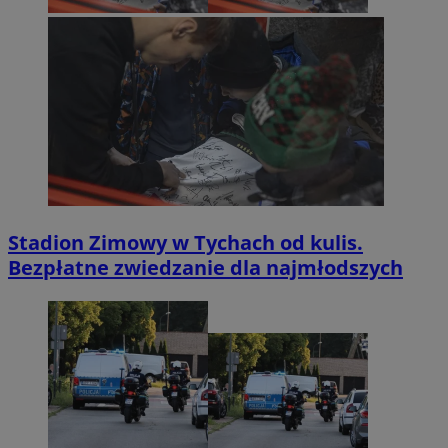
Stadion Zimowy w Tychach od kulis.
Bezpłatne zwiedzanie dla najmłodszych