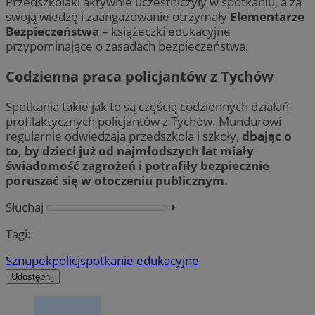
Przedszkolaki aktywnie uczestniczyły w spotkaniu, a za
swoją wiedzę i zaangażowanie otrzymały
Elementarze
Bezpieczeństwa
– książeczki edukacyjne
przypominające o zasadach bezpieczeństwa.
Codzienna praca policjantów z Tychów
Spotkania takie jak to są częścią codziennych działań
profilaktycznych policjantów z Tychów. Mundurowi
regularnie odwiedzają przedszkola i szkoły,
dbając o
to, by dzieci już od najmłodszych lat miały
świadomość zagrożeń i potrafiły bezpiecznie
poruszać się w otoczeniu publicznym.
Słuchaj
⏵︎
Tagi:
Sznupek
policj
spotkanie edukacyjne
Udostępnij