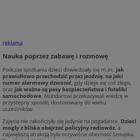
reklama
Nauka poprzez zabawę i rozmowę
Podczas spotkania dzieci dowiedziały się m.in.,
jak
prawidłowo przechodzić przez jezdnię
,
na jaki
numer alarmowy dzwonić
, gdy dzieje się coś złego,
oraz
jak ważne są pasy bezpieczeństwa i foteliki
samochodowe
. Mundurowi przekazywali wiedzę w
przystępny sposób, dostosowany do wieku
uczestników.
Zajęcia nie zakończyły się jedynie na pogadance.
Dzieci
mogły z bliska obejrzeć policyjny radiowóz
, a
największą atrakcją była oczywiście obecność Sznupka.