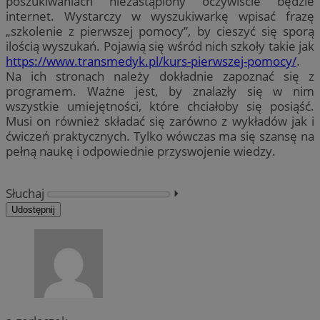
poszukiwaniach niezastąpiony oczywiście będzie
internet. Wystarczy w wyszukiwarkę wpisać frazę
„szkolenie z pierwszej pomocy”, by cieszyć się sporą
ilością wyszukań. Pojawią się wśród nich szkoły takie jak
https://www.transmedyk.pl/kurs-pierwszej-pomocy/
.
Na ich stronach należy dokładnie zapoznać się z
programem. Ważne jest, by znalazły się w nim
wszystkie umiejętności, które chciałoby się posiąść.
Musi on również składać się zarówno z wykładów jak i
ćwiczeń praktycznych. Tylko wówczas ma się szansę na
pełną naukę i odpowiednie przyswojenie wiedzy.
Słuchaj
⏵︎
Udostępnij