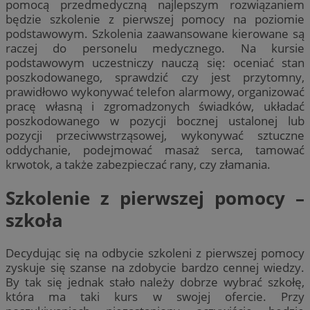
pomocą przedmedyczną najlepszym rozwiązaniem
będzie szkolenie z pierwszej pomocy na poziomie
podstawowym. Szkolenia zaawansowane kierowane są
raczej do personelu medycznego. Na kursie
podstawowym uczestniczy nauczą się: oceniać stan
poszkodowanego, sprawdzić czy jest przytomny,
prawidłowo wykonywać telefon alarmowy, organizować
pracę własną i zgromadzonych świadków, układać
poszkodowanego w pozycji bocznej ustalonej lub
pozycji przeciwwstrząsowej, wykonywać sztuczne
oddychanie, podejmować masaż serca, tamować
krwotok, a także zabezpieczać rany, czy złamania.
Szkolenie z pierwszej pomocy –
szkoła
Decydując się na odbycie szkoleni z pierwszej pomocy
zyskuje się szanse na zdobycie bardzo cennej wiedzy.
By tak się jednak stało należy dobrze wybrać szkołę,
która ma taki kurs w swojej ofercie. Przy