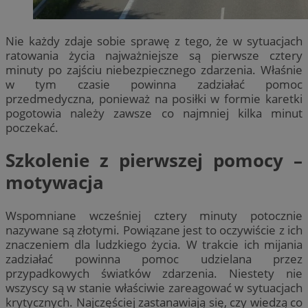
Nie każdy zdaje sobie sprawę z tego, że w sytuacjach
ratowania życia najważniejsze są pierwsze cztery
minuty po zajściu niebezpiecznego zdarzenia. Właśnie
w tym czasie powinna zadziałać pomoc
przedmedyczna, ponieważ na posiłki w formie karetki
pogotowia należy zawsze co najmniej kilka minut
poczekać.
Szkolenie z pierwszej pomocy –
motywacja
Wspomniane wcześniej cztery minuty potocznie
nazywane są złotymi. Powiązane jest to oczywiście z ich
znaczeniem dla ludzkiego życia. W trakcie ich mijania
zadziałać powinna pomoc udzielana przez
przypadkowych światków zdarzenia. Niestety nie
wszyscy są w stanie właściwie zareagować w sytuacjach
krytycznych. Najczęściej zastanawiają się, czy wiedzą co