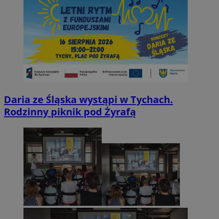
Daria ze Śląska wystąpi w Tychach.
Rodzinny piknik pod Żyrafą