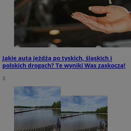
Jakie auta jeżdżą po tyskich, śląskich i
polskich drogach? Te wyniki Was zaskoczą!
3