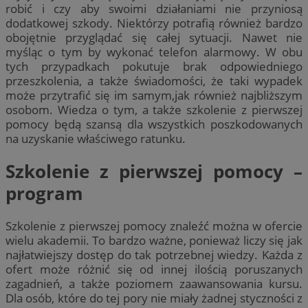
robić i czy aby swoimi działaniami nie przyniosą
dodatkowej szkody. Niektórzy potrafią również bardzo
obojętnie przyglądać się całej sytuacji. Nawet nie
myśląc o tym by wykonać telefon alarmowy. W obu
tych przypadkach pokutuje brak odpowiedniego
przeszkolenia, a także świadomości, że taki wypadek
może przytrafić się im samym,jak również najbliższym
osobom. Wiedza o tym, a także szkolenie z pierwszej
pomocy będą szansą dla wszystkich poszkodowanych
na uzyskanie właściwego ratunku.
Szkolenie z pierwszej pomocy –
program
Szkolenie z pierwszej pomocy znaleźć można w ofercie
wielu akademii. To bardzo ważne, ponieważ liczy się jak
najłatwiejszy dostęp do tak potrzebnej wiedzy. Każda z
ofert może różnić się od innej ilością poruszanych
zagadnień, a także poziomem zaawansowania kursu.
Dla osób, które do tej pory nie miały żadnej styczności z