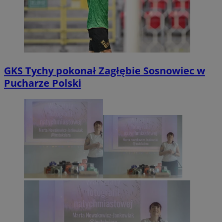
GKS Tychy pokonał Zagłębie Sosnowiec w
Pucharze Polski