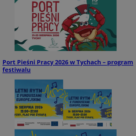
Port Pieśni Pracy 2026 w Tychach – program
festiwalu