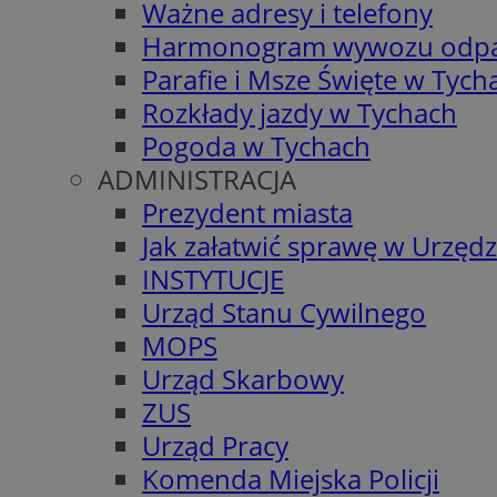
Ważne adresy i telefony
Harmonogram wywozu odp
Parafie i Msze Święte w Tych
Rozkłady jazdy w Tychach
Pogoda w Tychach
ADMINISTRACJA
Prezydent miasta
Jak załatwić sprawę w Urzędz
INSTYTUCJE
Urząd Stanu Cywilnego
MOPS
Urząd Skarbowy
ZUS
Urząd Pracy
Komenda Miejska Policji