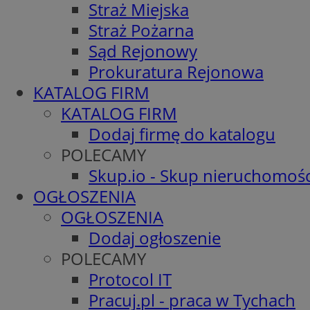
Straż Miejska
Straż Pożarna
Sąd Rejonowy
Prokuratura Rejonowa
KATALOG FIRM
KATALOG FIRM
Dodaj firmę do katalogu
POLECAMY
Skup.io - Skup nieruchomośc
OGŁOSZENIA
OGŁOSZENIA
Dodaj ogłoszenie
POLECAMY
Protocol IT
Pracuj.pl - praca w Tychach