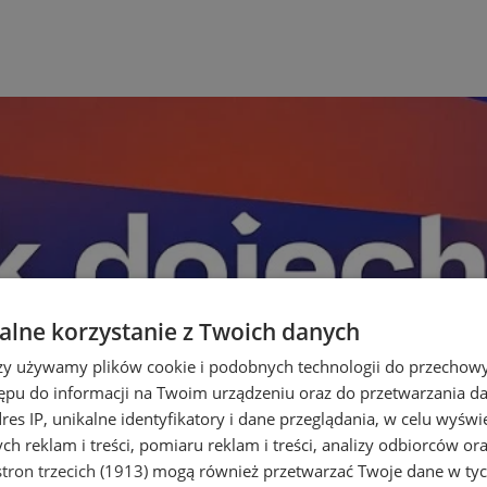
lne korzystanie z Twoich danych
rzy używamy plików cookie i podobnych technologii do przechow
ępu do informacji na Twoim urządzeniu oraz do przetwarzania 
dres IP, unikalne identyfikatory i dane przeglądania, w celu wyświ
h reklam i treści, pomiaru reklam i treści, analizy odbiorców or
tron trzecich (1913)
mogą również przetwarzać Twoje dane w tych