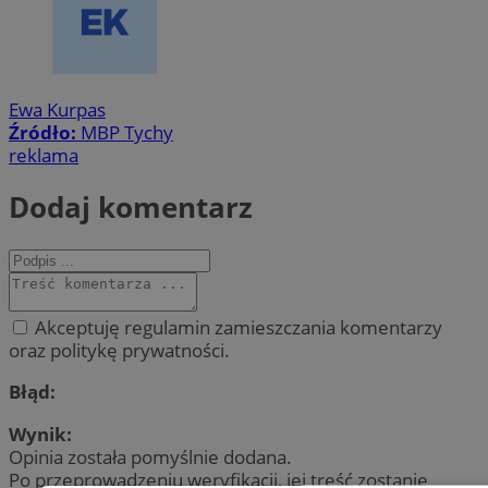
Ewa Kurpas
Źródło:
MBP Tychy
reklama
Dodaj komentarz
Akceptuję regulamin zamieszczania komentarzy
oraz politykę prywatności.
Błąd:
Wynik:
Opinia została pomyślnie dodana.
Po przeprowadzeniu weryfikacji, jej treść zostanie