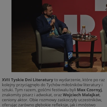
XVII Tyskie Dni Literatury
to wydarzenie, które po raz
kolejny przyciągnęło do Tychów miłośników literatury i
sztuki. Tym razem, gośćmi festiwalu byli
Max Czornyj
,
znakomity pisarz i adwokat, oraz
Wojciech Malajkat
,
ceniony aktor. Obie rozmowy zaskoczyły uczestników,
oferując zarówno głębokie refleksje, jak i mnóstwo