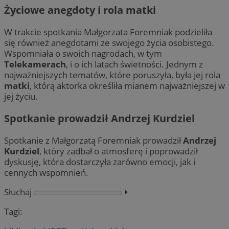
Życiowe anegdoty i rola matki
W trakcie spotkania Małgorzata Foremniak podzieliła
się również anegdotami ze swojego życia osobistego.
Wspomniała o swoich nagrodach, w tym
Telekamerach
, i o ich latach świetności. Jednym z
najważniejszych tematów, które poruszyła, była jej rola
matki
, którą aktorka określiła mianem najważniejszej w
jej życiu.
Spotkanie prowadził Andrzej Kurdziel
Spotkanie z Małgorzatą Foremniak prowadził
Andrzej
Kurdziel
, który zadbał o atmosferę i poprowadził
dyskusję, która dostarczyła zarówno emocji, jak i
cennych wspomnień.
Słuchaj
⏵︎
Tagi: