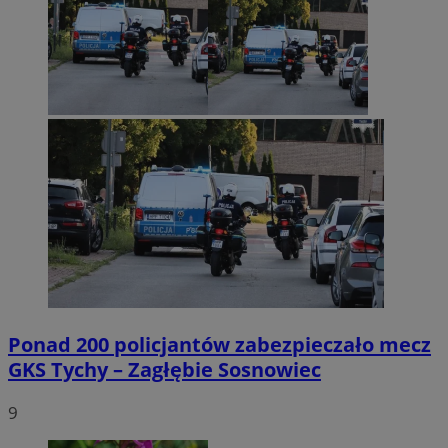
Ponad 200 policjantów zabezpieczało mecz
GKS Tychy – Zagłębie Sosnowiec
9