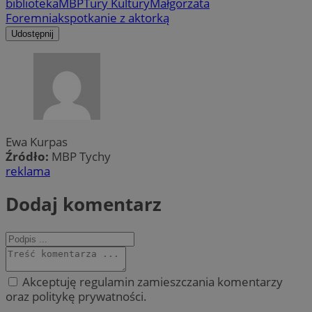
biblioteka
MBP
Tury Kultury
Małgorzata
Foremniak
spotkanie z aktorką
Udostępnij
Ewa Kurpas
Źródło:
MBP Tychy
reklama
Dodaj komentarz
Akceptuję regulamin zamieszczania komentarzy
oraz politykę prywatności.