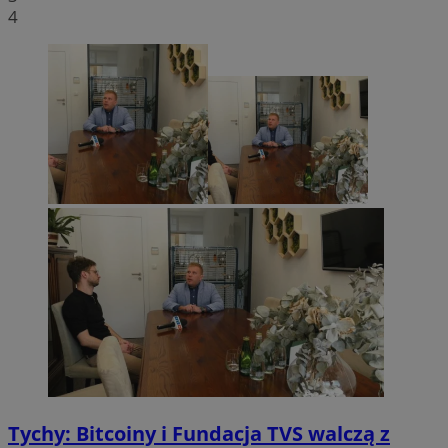
4
Tychy: Bitcoiny i Fundacja TVS walczą z