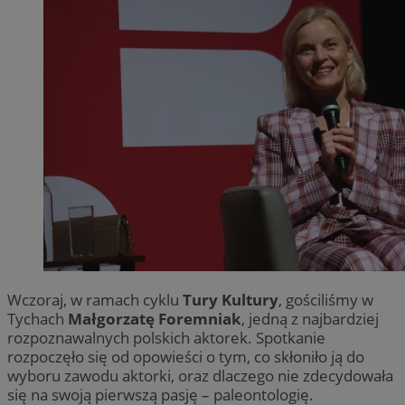
Wczoraj, w ramach cyklu
Tury Kultury
, gościliśmy w
Tychach
Małgorzatę Foremniak
, jedną z najbardziej
rozpoznawalnych polskich aktorek. Spotkanie
rozpoczęło się od opowieści o tym, co skłoniło ją do
wyboru zawodu aktorki, oraz dlaczego nie zdecydowała
się na swoją pierwszą pasję – paleontologię.