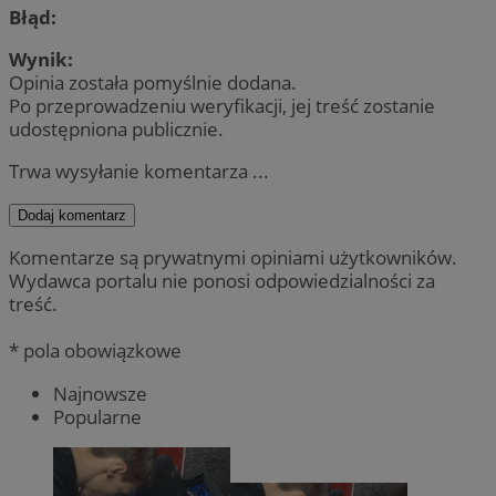
Błąd:
Wynik:
Opinia została pomyślnie dodana.
Po przeprowadzeniu weryfikacji, jej treść zostanie
udostępniona publicznie.
Trwa wysyłanie komentarza ...
Dodaj komentarz
Komentarze są prywatnymi opiniami użytkowników.
Wydawca portalu nie ponosi odpowiedzialności za
treść.
* pola obowiązkowe
Najnowsze
Popularne