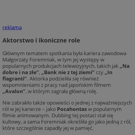
reklama
Aktorstwo i ikoniczne role
Głównym tematem spotkania była kariera zawodowa
Małgorzaty Foremniak, w tym jej występy w
popularnych produkcjach telewizyjnych, takich jak
„Na
dobre i na złe”
,
„Bank nie z tej ziemi”
czy
„In
flagranti”
. Aktorka podzieliła się również
wspomnieniami z pracy nad japońskim filmem
„Avalon”
, w którym zagrała główną rolę.
Nie zabrakło także opowieści o jednej z najważniejszych
ról w jej karierze – jako
Pocahontas
w popularnym
filmie animowanym. Dubbing tej postaci stał się
kultowy, a sama Foremniak określiła go jako jedną z ról,
które szczególnie zapadły jej w pamięć.