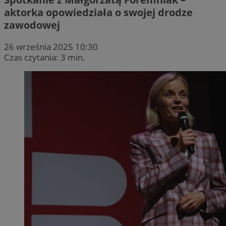
aktorka opowiedziała o swojej drodze
zawodowej
26 września 2025 10:30
Czas czytania: 3 min.