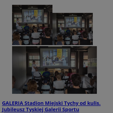
GALERIA
Stadion Miejski Tychy od kulis.
Jubileusz Tyskiej Galerii Sportu