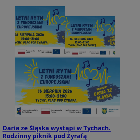
Daria ze Śląska wystąpi w Tychach.
Rodzinny piknik pod Żyrafą