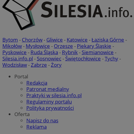
Micro
on u
prze
sesji
wiel
jedn
celów
Bytom
-
Chorzów
-
Gliwice
-
Katowice
-
Łaziska Górne
-
Mikołów
-
Mysłowice
-
Orzesze
-
Piekary Śląskie
-
Pyskowice
-
Ruda Śląska
-
Rybnik
-
Siemianowice
-
Silesia.info.pl
-
Sosnowiec
-
Świętochłowice
-
Tychy
-
Wodzisław
-
Zabrze
-
Żory
Portal
Redakcja
Patronat medialny
Praktyki w silesia.info.pl
Regulaminy portalu
Polityka prywatności
Oferta
Napisz do nas
Reklama