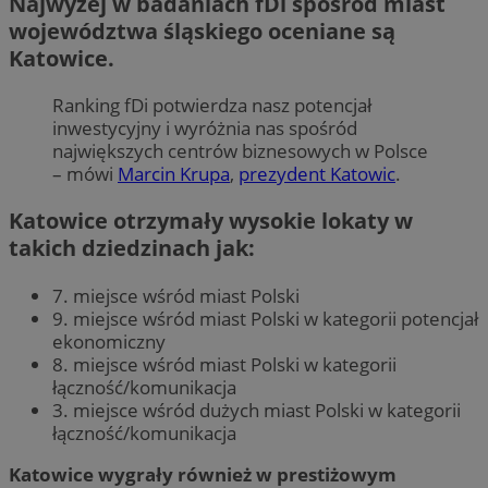
Najwyżej w badaniach fDi spośród miast
województwa śląskiego oceniane są
Katowice.
Ranking fDi potwierdza nasz potencjał
inwestycyjny i wyróżnia nas spośród
największych centrów biznesowych w Polsce
– mówi
Marcin Krupa
,
prezydent Katowic
.
Katowice otrzymały wysokie lokaty w
takich dziedzinach jak:
7. miejsce wśród miast Polski
9. miejsce wśród miast Polski w kategorii potencjał
ekonomiczny
8. miejsce wśród miast Polski w kategorii
łączność/komunikacja
3. miejsce wśród dużych miast Polski w kategorii
łączność/komunikacja
Katowice wygrały również w prestiżowym