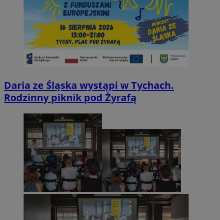
Daria ze Śląska wystąpi w Tychach.
Rodzinny piknik pod Żyrafą