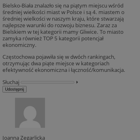
Bielsko-Biała znalazło się na piątym miejscu wśród
średniej wielkości miast w Polsce i są 4. miastem o
średniej wielkości w naszym kraju, które stwarzają
najlepsze warunki do rozwoju biznesu. Zaraz za
Bielskiem w tej kategorii mamy Gliwice. To miasto
zamyka również TOP 5 kategorii potencjał
ekonomiczny.
Częstochowa pojawiła się w dwóch rankingach,
otrzymując dwa piąte miejsce w kategoriach
efektywność ekonomiczna i łączność/komunikacja.
Słuchaj
⏵︎
Udostępnij
Joanna Zegarlicka