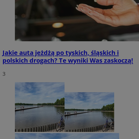
Jakie auta jeżdżą po tyskich, śląskich i
polskich drogach? Te wyniki Was zaskoczą!
3