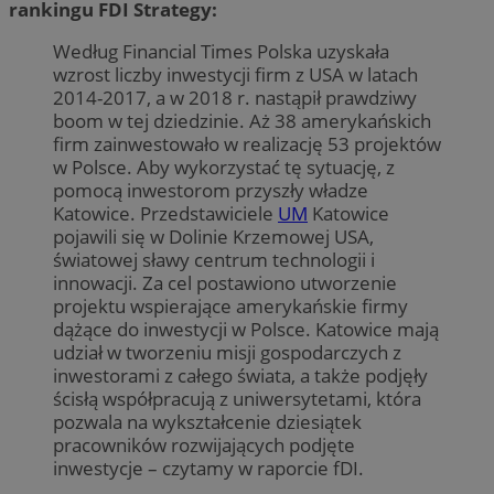
rankingu FDI Strategy:
Według Financial Times Polska uzyskała
wzrost liczby inwestycji firm z USA w latach
2014-2017, a w 2018 r. nastąpił prawdziwy
boom w tej dziedzinie. Aż 38 amerykańskich
firm zainwestowało w realizację 53 projektów
w Polsce. Aby wykorzystać tę sytuację, z
pomocą inwestorom przyszły władze
Katowice. Przedstawiciele
UM
Katowice
pojawili się w Dolinie Krzemowej USA,
światowej sławy centrum technologii i
innowacji. Za cel postawiono utworzenie
projektu wspierające amerykańskie firmy
dążące do inwestycji w Polsce. Katowice mają
udział w tworzeniu misji gospodarczych z
inwestorami z całego świata, a także podjęły
ścisłą współpracują z uniwersytetami, która
pozwala na wykształcenie dziesiątek
pracowników rozwijających podjęte
inwestycje – czytamy w raporcie fDI.