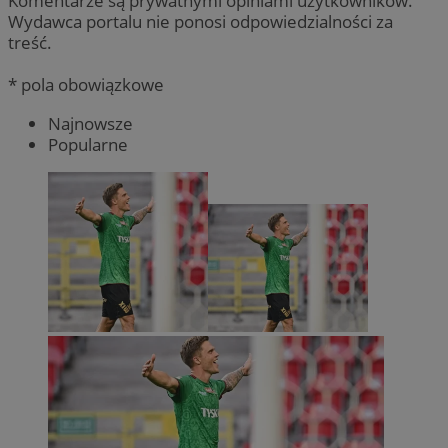
Komentarze są prywatnymi opiniami użytkowników.
Wydawca portalu nie ponosi odpowiedzialności za
treść.
* pola obowiązkowe
Najnowsze
Popularne