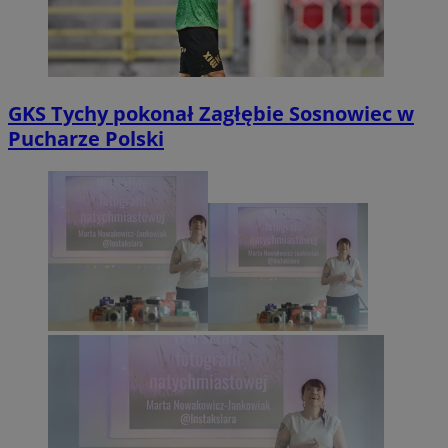
GKS Tychy pokonał Zagłębie Sosnowiec w
Pucharze Polski