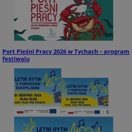
Port Pieśni Pracy 2026 w Tychach – program
festiwalu