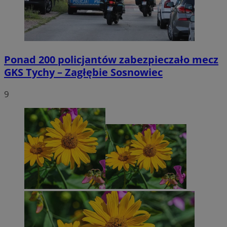
Ponad 200 policjantów zabezpieczało mecz
GKS Tychy – Zagłębie Sosnowiec
9