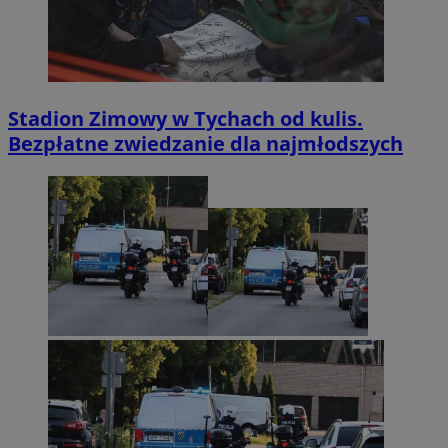
Stadion Zimowy w Tychach od kulis.
Bezpłatne zwiedzanie dla najmłodszych