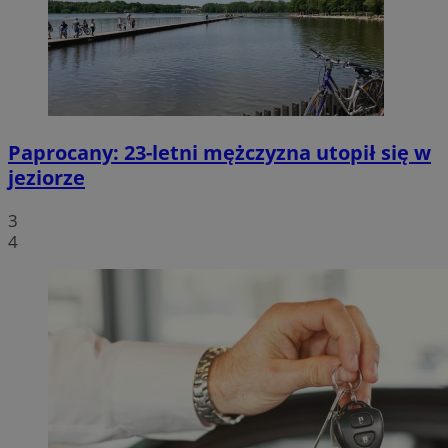
Paprocany: 23-letni mężczyzna utopił się w
jeziorze
3
4