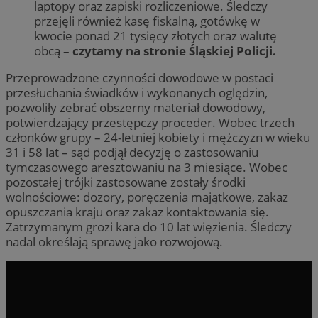
laptopy oraz zapiski rozliczeniowe. Śledczy
przejęli również kasę fiskalną, gotówkę w
kwocie ponad 21 tysięcy złotych oraz walutę
obcą –
czytamy na stronie Śląskiej Policji.
Przeprowadzone czynności dowodowe w postaci
przesłuchania świadków i wykonanych oględzin,
pozwoliły zebrać obszerny materiał dowodowy,
potwierdzający przestępczy proceder. Wobec trzech
członków grupy – 24-letniej kobiety i mężczyzn w wieku
31 i 58 lat – sąd podjął decyzję o zastosowaniu
tymczasowego aresztowaniu na 3 miesiące. Wobec
pozostałej trójki zastosowane zostały środki
wolnościowe: dozory, poręczenia majątkowe, zakaz
opuszczania kraju oraz zakaz kontaktowania się.
Zatrzymanym grozi kara do 10 lat więzienia. Śledczy
nadal określają sprawę jako rozwojową.