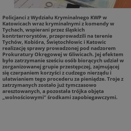
Policjanci z Wydziału Kryminalnego KWP w
Katowicach wraz kryminalnymi z komendy w
Tychach, wspierani przez śląskich
kontrterrorystów, przeprowadzili na terenie
Tychów, Kobióra, Świętochłowic i Katowic
realizację sprawy prowadzonej pod nadzorem
Prokuratury Okręgowej w Gliwicach. Jej efektem
było zatrzymanie sześciu osób biorących udział w
zorganizowanej grupie przestępczej, zajmującej
się czerpaniem korzyści z cudzego nierządu i
ułatwianiem tego procederu za pieniądze. Troje z
zatrzymanych zostało już tymczasowo
aresztowanych, a pozostała trójka objęta
„wolnościowymi” środkami zapobiegawczymi.