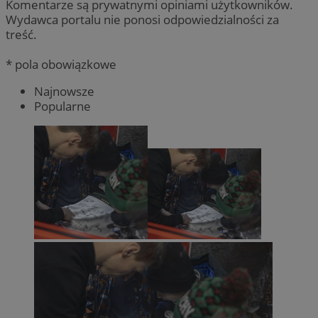
Komentarze są prywatnymi opiniami użytkowników.
Wydawca portalu nie ponosi odpowiedzialności za
treść.
* pola obowiązkowe
Najnowsze
Popularne