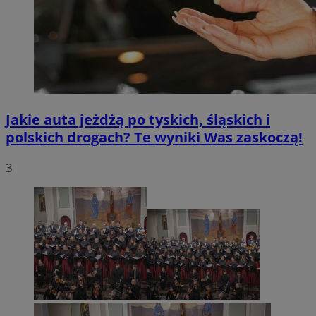
Jakie auta jeżdżą po tyskich, śląskich i
polskich drogach? Te wyniki Was zaskoczą!
3