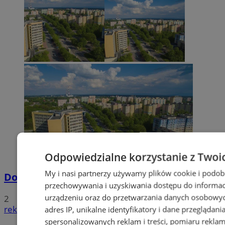
Odpowiedzialne korzystanie z Twoi
My i nasi partnerzy używamy plików cookie i podob
Dowody osobiste z odciskami palców
przechowywania i uzyskiwania dostępu do informac
urządzeniu oraz do przetwarzania danych osobowych
2
reklama
adres IP, unikalne identyfikatory i dane przeglądani
spersonalizowanych reklam i treści, pomiaru reklam i