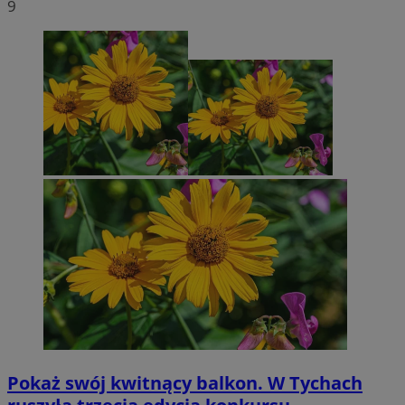
9
Pokaż swój kwitnący balkon. W Tychach