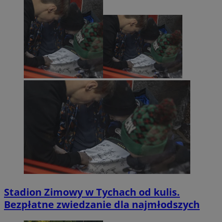
Stadion Zimowy w Tychach od kulis.
Bezpłatne zwiedzanie dla najmłodszych