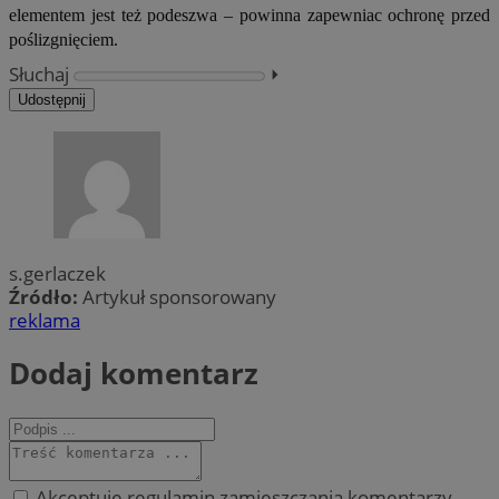
elementem jest też podeszwa – powinna zapewniac ochronę przed
poślizgnięciem.
Słuchaj
⏵︎
Udostępnij
s.gerlaczek
Źródło:
Artykuł sponsorowany
reklama
Dodaj komentarz
Akceptuję regulamin zamieszczania komentarzy