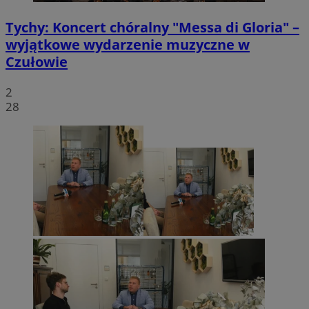
Tychy: Koncert chóralny "Messa di Gloria" –
wyjątkowe wydarzenie muzyczne w
Czułowie
2
28