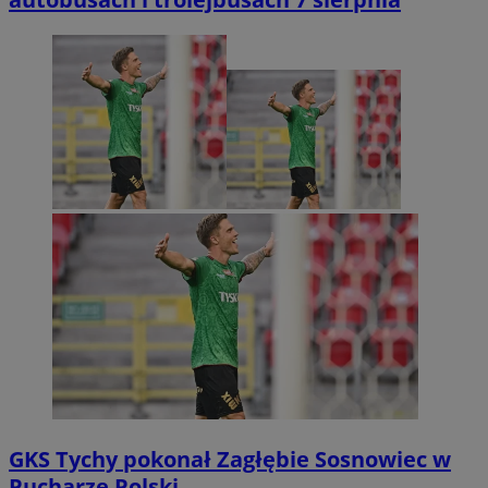
GKS Tychy pokonał Zagłębie Sosnowiec w
Pucharze Polski