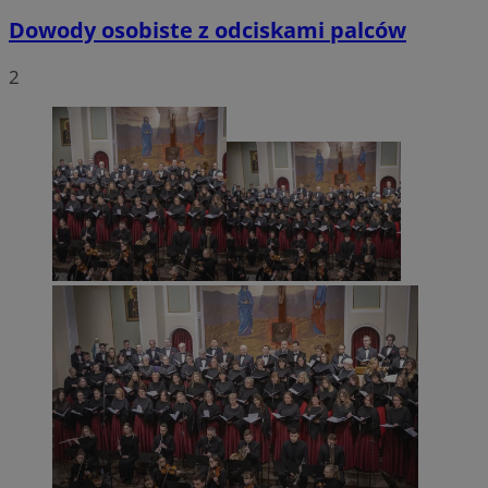
Dowody osobiste z odciskami palców
2