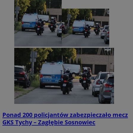
Ponad 200 policjantów zabezpieczało mecz
GKS Tychy – Zagłębie Sosnowiec