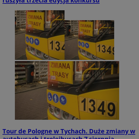
ruszyła trzecia edycja konkursu
Tour de Pologne w Tychach. Duże zmiany w
autobusach i trolejbusach 7 sierpnia