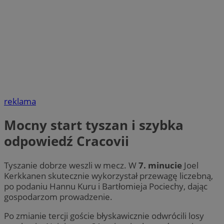
reklama
Mocny start tyszan i szybka
odpowiedź Cracovii
Tyszanie dobrze weszli w mecz. W
7. minucie
Joel
Kerkkanen skutecznie wykorzystał przewagę liczebną,
po podaniu Hannu Kuru i Bartłomieja Pociechy, dając
gospodarzom prowadzenie.
Po zmianie tercji goście błyskawicznie odwrócili losy