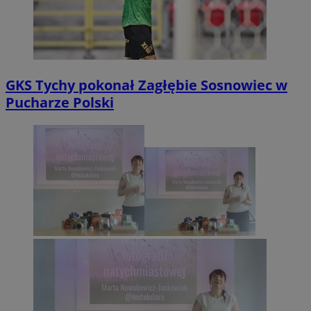
GKS Tychy pokonał Zagłębie Sosnowiec w
Pucharze Polski