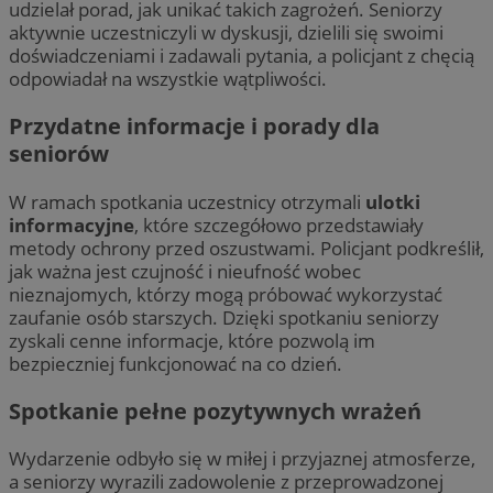
udzielał porad, jak unikać takich zagrożeń. Seniorzy
aktywnie uczestniczyli w dyskusji, dzielili się swoimi
doświadczeniami i zadawali pytania, a policjant z chęcią
odpowiadał na wszystkie wątpliwości.
Przydatne informacje i porady dla
seniorów
W ramach spotkania uczestnicy otrzymali
ulotki
informacyjne
, które szczegółowo przedstawiały
metody ochrony przed oszustwami. Policjant podkreślił,
jak ważna jest czujność i nieufność wobec
nieznajomych, którzy mogą próbować wykorzystać
zaufanie osób starszych. Dzięki spotkaniu seniorzy
zyskali cenne informacje, które pozwolą im
bezpieczniej funkcjonować na co dzień.
Spotkanie pełne pozytywnych wrażeń
Wydarzenie odbyło się w miłej i przyjaznej atmosferze,
a seniorzy wyrazili zadowolenie z przeprowadzonej