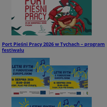
Port Pieśni Pracy 2026 w Tychach – program
festiwalu