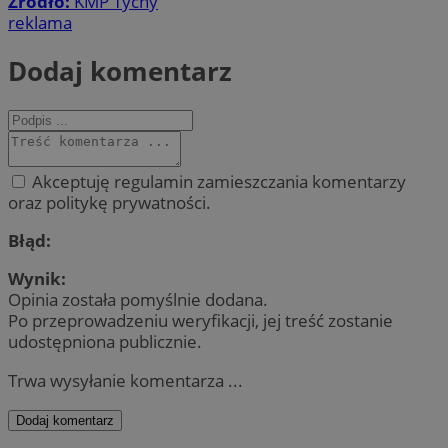
Źródło:
KMP Tychy
reklama
Dodaj komentarz
Akceptuję regulamin zamieszczania komentarzy
oraz politykę prywatności.
Błąd:
Wynik:
Opinia została pomyślnie dodana.
Po przeprowadzeniu weryfikacji, jej treść zostanie
udostępniona publicznie.
Trwa wysyłanie komentarza ...
Dodaj komentarz