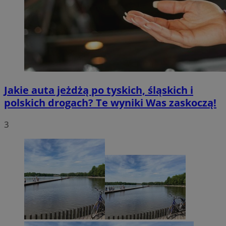
Jakie auta jeżdżą po tyskich, śląskich i
polskich drogach? Te wyniki Was zaskoczą!
3