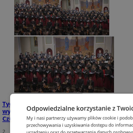
Tychy: Koncert chóralny "Messa di Gloria" –
Odpowiedzialne korzystanie z Twoi
wyjątkowe wydarzenie muzyczne w
Czułowie
My i nasi partnerzy używamy plików cookie i podob
przechowywania i uzyskiwania dostępu do informac
2
urządzeniu oraz do przetwarzania danych osobowych