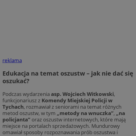
reklama
Edukacja na temat oszustw – jak nie dać się
oszukać?
Podczas wydarzenia
asp. Wojciech Witkowski
,
funkcjonariusz z
Komendy Miejskiej Policji w
Tychach
, rozmawiał z seniorami na temat różnych
metod oszustw, w tym
„metody na wnuczka”
,
„na
policjanta”
oraz oszustw internetowych, które mają
miejsce na portalach sprzedażowych. Mundurowy
omawiał sposoby rozpoznawania prób oszustwa i