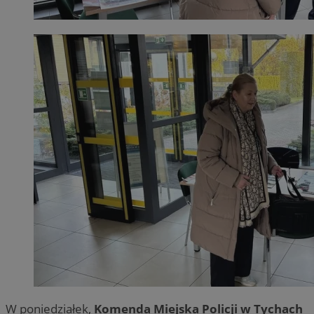
W poniedziałek,
Komenda Miejska Policji w Tychach