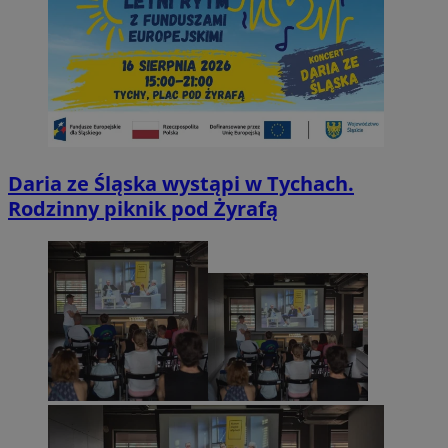
Daria ze Śląska wystąpi w Tychach.
Rodzinny piknik pod Żyrafą