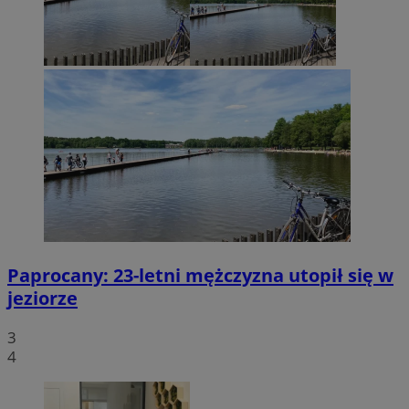
Paprocany: 23-letni mężczyzna utopił się w
jeziorze
3
4