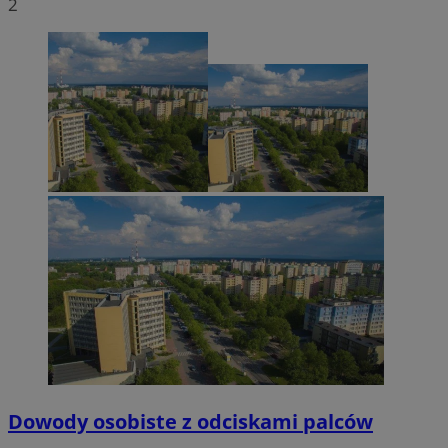
2
Dowody osobiste z odciskami palców