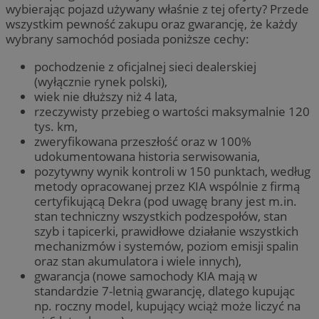
wybierając pojazd używany właśnie z tej oferty? Przede
wszystkim pewność zakupu oraz gwarancję, że każdy
wybrany samochód posiada poniższe cechy:
pochodzenie z oficjalnej sieci dealerskiej
(wyłącznie rynek polski),
wiek nie dłuższy niż 4 lata,
rzeczywisty przebieg o wartości maksymalnie 120
tys. km,
zweryfikowana przeszłość oraz w 100%
udokumentowana historia serwisowania,
pozytywny wynik kontroli w 150 punktach, według
metody opracowanej przez KIA wspólnie z firmą
certyfikującą Dekra (pod uwagę brany jest m.in.
stan techniczny wszystkich podzespołów, stan
szyb i tapicerki, prawidłowe działanie wszystkich
mechanizmów i systemów, poziom emisji spalin
oraz stan akumulatora i wiele innych),
gwarancja (nowe samochody KIA mają w
standardzie 7-letnią gwarancję, dlatego kupując
np. roczny model, kupujący wciąż może liczyć na