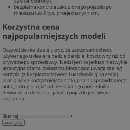
aż 6 lat ochrony),
bezpłatna kontrola zakupionego pojazdu po
miesiącu lub 2 tys. przejechanych km.
Korzystna cena
najpopularniejszych modeli
Oczywiście nie da się ukryć, że zakup samochodu
używanego u dealera będzie bardziej kosztowny niż od
prywatnego sprzedawcy. Nadal jest to jednak niezwykle
atrakcyjna oferta, zwłaszcza biorąc pod uwagę szereg
korzyści (z bezpieczeństwem i uczciwością na czele)
oraz o wiele korzystniejsza niż kupno niesprawdzonego
auta „z drugiej ręki” od niesolidnego pośrednika.
Pewność co do stanu i jakości pojazdu jest wręcz
bezcenna.
Słuchaj
⏵︎
Udostępnij