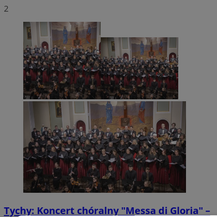
2
Tychy: Koncert chóralny "Messa di Gloria" –