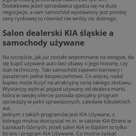
Dodatkowo jeżeli sprzedawca zgadza się na duże
negocjacje, a sam samochód wystawiony jest poniżej
ceny rynkowej to również nie wróży nic dobrego.
Salon dealerski KIA śląskie a
samochody używane
Na szczęście, jak już zostało wspomniane na wstępie, da
się kupić używane auto bez obawy o jego historię, czy
stan techniczny. Taki samochód zapewni kierowcy i
pasażerom pełne bezpieczeństwo. Co więcej, nadal
kupiec może liczyć na atrakcyjną cenę takiego zestawu.
Wystarczy wybrać pojazd używany od dealera marki,
która w swojej ofercie posiada specjalny program
sprzedaży w pełni sprawdzonych, zaledwie kilkuletnich
aut.
Jednym z takich programów jest KIA Używane, z
którego można skorzystać m.in. w salonie KIA Etrans w
Łaziskach Górnych. Jeżeli salon KIA w śląskim to tylko
Etrans i program KIA Używane. Co można zyskać