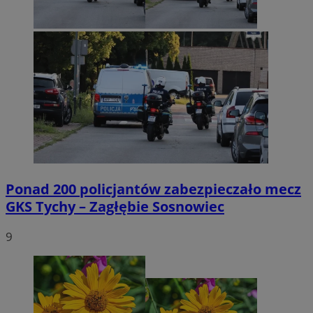
Ponad 200 policjantów zabezpieczało mecz
GKS Tychy – Zagłębie Sosnowiec
9