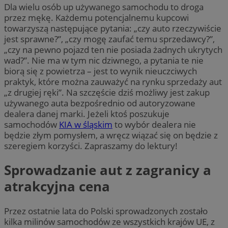
Dla wielu osób up używanego samochodu to droga
przez mękę. Każdemu potencjalnemu kupcowi
towarzyszą następujące pytania: „czy auto rzeczywiście
jest sprawne?”, „czy mogę zaufać temu sprzedawcy?”,
„czy na pewno pojazd ten nie posiada żadnych ukrytych
wad?”. Nie ma w tym nic dziwnego, a pytania te nie
biorą się z powietrza – jest to wynik nieuczciwych
praktyk, które można zauważyć na rynku sprzedaży aut
„z drugiej ręki”. Na szczęście dziś możliwy jest zakup
używanego auta bezpośrednio od autoryzowane
dealera danej marki. Jeżeli ktoś poszukuje
samochodów
KIA w śląskim
to wybór dealera nie
będzie złym pomysłem, a wręcz wiązać się on będzie z
szeregiem korzyści. Zapraszamy do lektury!
Sprowadzanie aut z zagranicy a
atrakcyjna cena
Przez ostatnie lata do Polski sprowadzonych zostało
kilka milinów samochodów ze wszystkich krajów UE, z