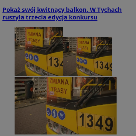
Pokaż swój kwitnący balkon. W Tychach
ruszyła trzecia edycja konkursu