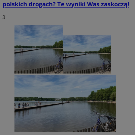
polskich drogach? Te wyniki Was zaskoczą!
3