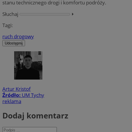
stanu technicznego drogi i komfortu podróży.
Słuchaj
⏵︎
Tagi:
ruch drogowy
Udostępnij
Artur Kristof
Źródło:
UM Tychy
reklama
Dodaj komentarz