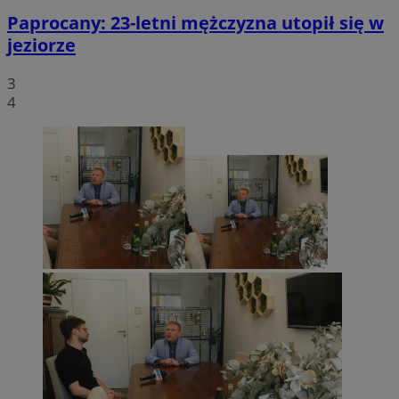
Paprocany: 23-letni mężczyzna utopił się w
jeziorze
3
4