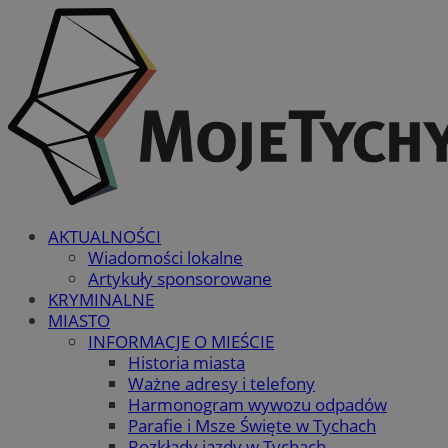
AKTUALNOŚCI
Wiadomości lokalne
Artykuły sponsorowane
KRYMINALNE
MIASTO
INFORMACJE O MIEŚCIE
Historia miasta
Ważne adresy i telefony
Harmonogram wywozu odpadów
Parafie i Msze Święte w Tychach
Rozkłady jazdy w Tychach