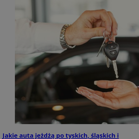
Jakie auta jeżdżą po tyskich, śląskich i