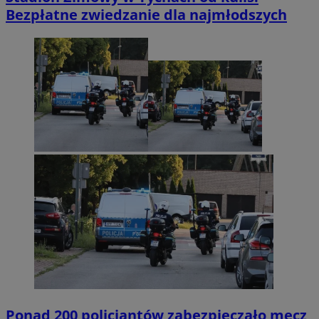
Bezpłatne zwiedzanie dla najmłodszych
Ponad 200 policjantów zabezpieczało mecz