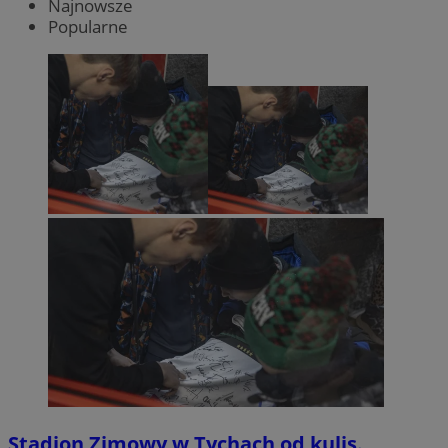
Najnowsze
Popularne
Stadion Zimowy w Tychach od kulis.