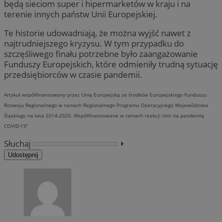
będą sieciom super i hipermarketów w kraju i na
terenie innych państw Unii Europejskiej.
Te historie udowadniają, że można wyjść nawet z
najtrudniejszego kryzysu. W tym przypadku do
szczęśliwego finału potrzebne było zaangażowanie
Funduszy Europejskich, które odmieniły trudną sytuację
przedsiębiorców w czasie pandemii.
Artykuł współfinansowany przez Unię Europejską ze środków Europejskiego Funduszu
Rozwoju Regionalnego w ramach Regionalnego Programu Operacyjnego Województwa
Śląskiego na lata 2014-2020. Współfinansowane w ramach reakcji Unii na pandemię
COVID-19”
Słuchaj
⏵︎
Udostępnij