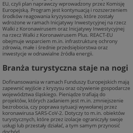
EU, czyli plan naprawczy wprowadzony przez Komisję
Europejską. Program jest kontynuacją i rozszerzeniem
środków reagowania kryzysowego, które zostały
wdrożone w ramach Inicjatywy Inwestycyjnej na rzecz
Walki z Koronawirusem oraz Inicjatywy Inwestycyjnej
na rzecz Walki z Koronawirusem Plus. REACT-EU
obejmuje wsparciem m.in. infrastrukturę ochrony
zdrowia, małe i średnie przedsiębiorstwa oraz
inwestycje w odnawialne źródła energii.
Branża turystyczna staje na nogi
Dofinansowania w ramach Funduszy Europejskich mają
zapewnić wyjście z kryzysu oraz ożywienie gospodarcze
województwa śląskiego. Pieniądze trafiają do
projektów, których zadaniem jest m.in. zmniejszenie
bezrobocia, czy poprawa sytuacji wywołanej przez
koronawirusa SARS-CoV-2. Dotyczy to m.in. obiektów
turystycznych, które przez izolacje ograniczyły swoje
usługi lub przestały działać, a tym samym przynosić
dochód.