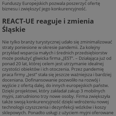
Funduszy Europejskich pozwala poszerzyć ofertę
biznesu i zwiększyć jego konkurencyjność.
REACT-UE reaguje i zmienia
Śląskie
Nie tylko branży turystycznej udało się zminimalizować
straty poniesione w okresie pandemii. Za kolejny
przykład wsparcia małych i średnich przedsiębiorstw
może posłużyć gliwicka firma „JEST”. – Działająca już od
ponad 20 lat, której celem jest utrzymanie idealnej
czystości obiektów i ich otoczenia. Przez pandemię
praca firmy „Jest” stała się jeszcze ważniejsza i bardziej
doceniana. Dofinansowanie pozwoliło na rozwój i
wyjście z ofertą dalej, do innych europejskich państw.
Dzięki projektowi, który zakładał zakup 3 mobilnych
myjni, zatrudniono trzy nowe osoby. Firma zwiększyła
także swoją konkurencyjność dzięki wdrożeniu nowej
technologii czyszczenia i dezynfekcji wózków i koszy
sklepowych. Ponadto usługi z użyciem myjni oferowane