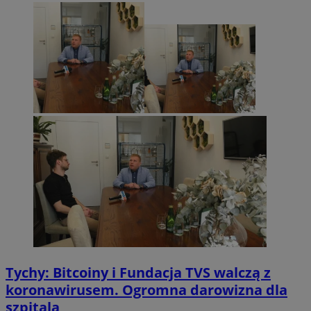
Tychy: Bitcoiny i Fundacja TVS walczą z
koronawirusem. Ogromna darowizna dla
szpitala