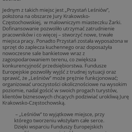
Jednym z takich miejsc jest „Przystań Leśniów”,
położona na obszarze Jury Krakowsko-
Częstochowskiej, w malowniczym miasteczku Żarki.
Dofinansowanie pozwoliło utrzymać zatrudnienie
pracowników i co więcej – stworzyć nowe, trwałe
miejsca pracy. Ponadto Przystań została wyposażona w
sprzęt do zaplecza kuchennego oraz doposażyła
nowoczesne sale bankietowe wraz z
zagospodarowaniem terenu, co zwiększa
konkurencyjność przedsiębiorstwa. Fundusze
Europejskie pozwoliły wyjść z trudnej sytuacji oraz
sprawić, że „Leśniów” może prężnie funkcjonować;
organizować uroczystości okolicznościowe na wysokim
poziomie, nadal gościć w swoich progach turystów,
klientów biznesowych chcących podziwiać urokliwą Jurę
Krakowsko-Częstochowską.
– „Leśniów” to wyjątkowe miejsce, przy
którego tworzeniu włożyłam całe serce.
Dzięki wsparciu Funduszy Europejskich