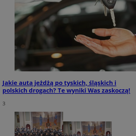
Jakie auta jeżdżą po tyskich, śląskich i
polskich drogach? Te wyniki Was zaskoczą!
3