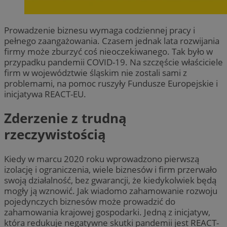
Prowadzenie biznesu wymaga codziennej pracy i
pełnego zaangażowania. Czasem jednak lata rozwijania
firmy może zburzyć coś nieoczekiwanego. Tak było w
przypadku pandemii COVID-19. Na szczęście właściciele
firm w województwie śląskim nie zostali sami z
problemami, na pomoc ruszyły Fundusze Europejskie i
inicjatywa REACT-EU.
Zderzenie z trudną
rzeczywistością
Kiedy w marcu 2020 roku wprowadzono pierwszą
izolację i ograniczenia, wiele biznesów i firm przerwało
swoją działalność, bez gwarancji, że kiedykolwiek będą
mogły ją wznowić. Jak wiadomo zahamowanie rozwoju
pojedynczych biznesów może prowadzić do
zahamowania krajowej gospodarki. Jedną z inicjatyw,
która redukuje negatywne skutki pandemii jest REACT-