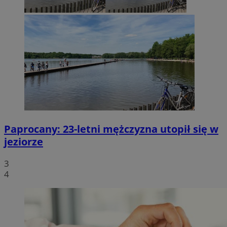
Paprocany: 23-letni mężczyzna utopił się w
jeziorze
3
4