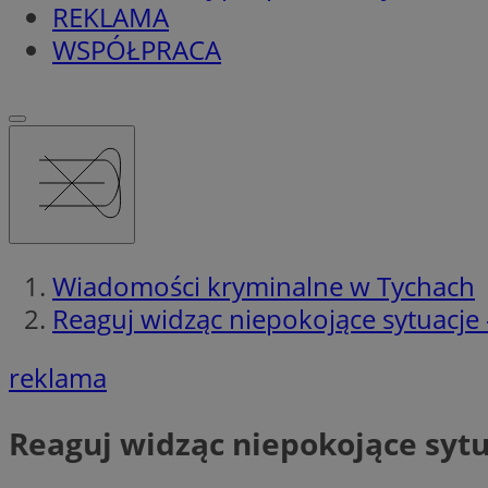
REKLAMA
WSPÓŁPRACA
Wiadomości kryminalne w Tychach
Reaguj widząc niepokojące sytuacj
reklama
Reaguj widząc niepokojące syt