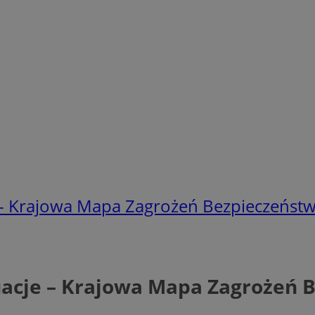
e - Krajowa Mapa Zagrożeń Bezpieczeńst
uacje – Krajowa Mapa Zagrożeń 