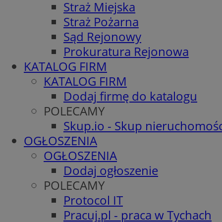
Straż Miejska
Straż Pożarna
Sąd Rejonowy
Prokuratura Rejonowa
KATALOG FIRM
KATALOG FIRM
Dodaj firmę do katalogu
POLECAMY
Skup.io - Skup nieruchomośc
OGŁOSZENIA
OGŁOSZENIA
Dodaj ogłoszenie
POLECAMY
Protocol IT
Pracuj.pl - praca w Tychach