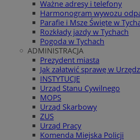
Ważne adresy i telefony
Harmonogram wywozu odp
Parafie i Msze Święte w Tych
Rozkłady jazdy w Tychach
Pogoda w Tychach
ADMINISTRACJA
Prezydent miasta
Jak załatwić sprawę w Urzędz
INSTYTUCJE
Urząd Stanu Cywilnego
MOPS
Urząd Skarbowy
ZUS
Urząd Pracy
Komenda Miejska Policji