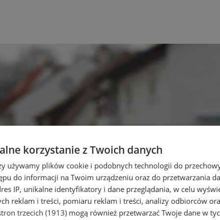
lne korzystanie z Twoich danych
rzy używamy plików cookie i podobnych technologii do przechow
ępu do informacji na Twoim urządzeniu oraz do przetwarzania 
dres IP, unikalne identyfikatory i dane przeglądania, w celu wyświ
h reklam i treści, pomiaru reklam i treści, analizy odbiorców or
tron trzecich (1913)
mogą również przetwarzać Twoje dane w tych