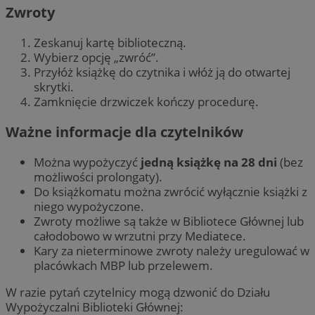
Zwroty
Zeskanuj kartę biblioteczną.
Wybierz opcję „zwróć”.
Przyłóż książkę do czytnika i włóż ją do otwartej
skrytki.
Zamknięcie drzwiczek kończy procedurę.
Ważne informacje dla czytelników
Można wypożyczyć
jedną książkę na 28 dni
(bez
możliwości prolongaty).
Do książkomatu można zwrócić wyłącznie książki z
niego wypożyczone.
Zwroty możliwe są także w Bibliotece Głównej lub
całodobowo w wrzutni przy Mediatece.
Kary za nieterminowe zwroty należy uregulować w
placówkach MBP lub przelewem.
W razie pytań czytelnicy mogą dzwonić do Działu
Wypożyczalni Biblioteki Głównej: