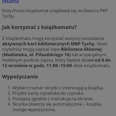
reklama
Dotychczas książkomat znajdował się na Dworcu PKP
Tychy.
Jak korzystać z książkomatu?
Z książkomatu mogą korzystać wszyscy posiadacze
aktywnych kart bibliotecznych MBP Tychy
. Nowi
czytelnicy mogą zapisać sięw
Bibliotece Głównej
(Mediateka, al. Piłsudskiego 16)
lub w specjalnym
mobilnym punkcie zapisu, który będzie działał
od 8 do
12 września w godz. 11:00–15:00
obok książkomatu.
Wypożyczanie
Wybierz numer skrytki z interesującą książką.
Przyłóż kartę czytelnika do czytnika.
Postępuj zgodnie z instrukcją na ekranie.
Skrytka otworzy się automatycznie – książka
zostaje wypożyczona.