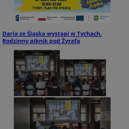
Daria ze Śląska wystąpi w Tychach.
Rodzinny piknik pod Żyrafą