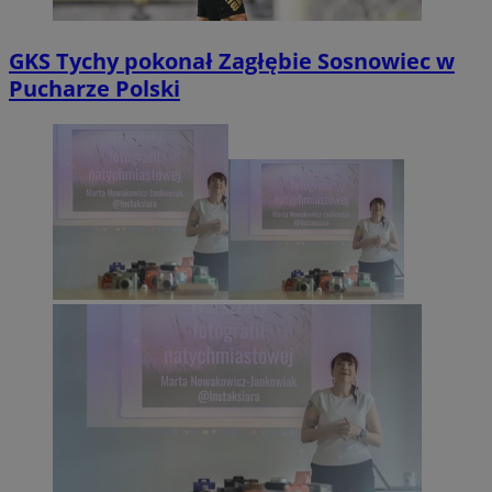
GKS Tychy pokonał Zagłębie Sosnowiec w
Pucharze Polski