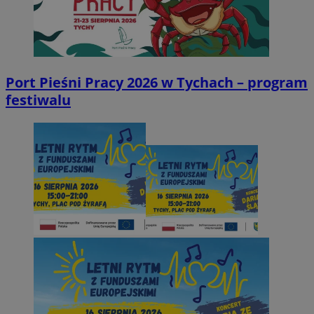
Port Pieśni Pracy 2026 w Tychach – program
festiwalu