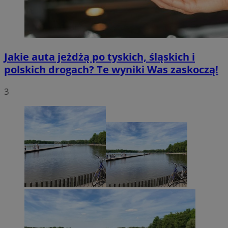
Jakie auta jeżdżą po tyskich, śląskich i
polskich drogach? Te wyniki Was zaskoczą!
3