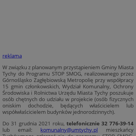
reklama
W związku z planowanym przystąpieniem Gminy Miasta
Tychy do Programu STOP SMOG, realizowanego przez
Górnośląsko Zagłębiowską Metropolię przy współpracy
15 gmin członkowskich, Wydział Komunalny, Ochrony
Środowiska i Rolnictwa Urzędu Miasta Tychy poszukuje
osób chętnych do udziału w projekcie (osób fizycznych
oniskim dochodzie, będących właścicielem lub
współwłaścicielem budynków jednorodzinnych).
Do 31 grudnia 2021 roku,
telefonicznie 32 776-39-14
lub email:
komunalny@umtychy.pl
mieszkańcy