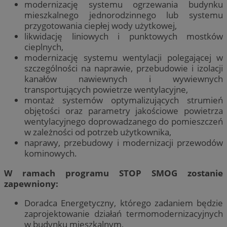
modernizację systemu ogrzewania budynku
mieszkalnego jednorodzinnego lub systemu
przygotowania ciepłej wody użytkowej,
likwidację liniowych i punktowych mostków
cieplnych,
modernizację systemu wentylacji polegającej w
szczególności na naprawie, przebudowie i izolacji
kanałów nawiewnych i wywiewnych
transportujących powietrze wentylacyjne,
montaż systemów optymalizujących strumień
objętości oraz parametry jakościowe powietrza
wentylacyjnego doprowadzanego do pomieszczeń
w zależności od potrzeb użytkownika,
naprawy, przebudowy i modernizacji przewodów
kominowych.
W ramach programu STOP SMOG zostanie
zapewniony:
Doradca Energetyczny, którego zadaniem będzie
zaprojektowanie działań termomodernizacyjnych
w budynku mieszkalnym,