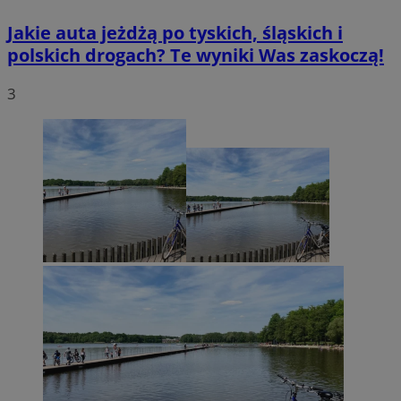
Jakie auta jeżdżą po tyskich, śląskich i
polskich drogach? Te wyniki Was zaskoczą!
3