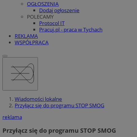
OGŁOSZENIA
Dodaj ogłoszenie
POLECAMY
Protocol IT
Pracuj.pl - praca w Tychach
REKLAMA
WSPÓŁPRACA
Wiadomości lokalne
Przyłącz się do programu STOP SMOG
reklama
Przyłącz się do programu STOP SMOG