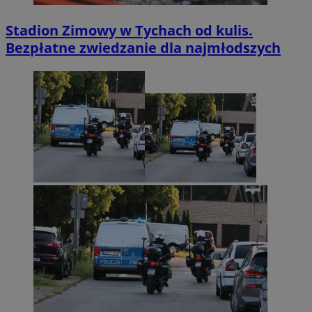
Stadion Zimowy w Tychach od kulis.
Bezpłatne zwiedzanie dla najmłodszych