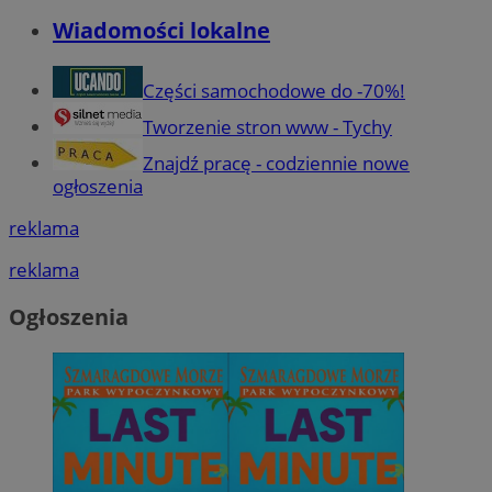
Wiadomości lokalne
Części samochodowe do -70%!
Tworzenie stron www - Tychy
Znajdź pracę - codziennie nowe
ogłoszenia
reklama
reklama
Ogłoszenia