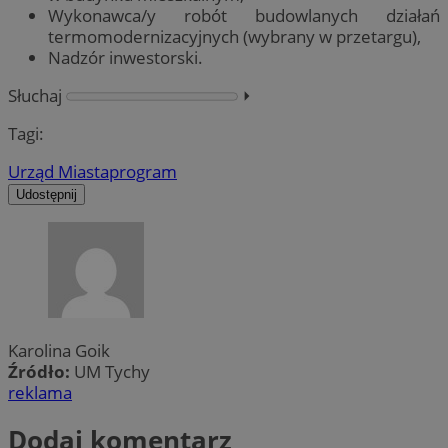
Wykonawca/y robót budowlanych działań
termomodernizacyjnych (wybrany w przetargu),
Nadzór inwestorski.
Słuchaj
⏵︎
Tagi:
Urząd Miasta
program
Udostępnij
Karolina Goik
Źródło:
UM Tychy
reklama
Dodaj komentarz