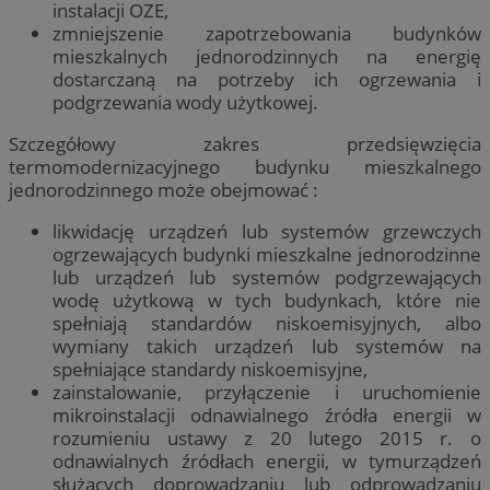
instalacji OZE,
zmniejszenie zapotrzebowania budynków
mieszkalnych jednorodzinnych na energię
dostarczaną na potrzeby ich ogrzewania i
podgrzewania wody użytkowej.
Szczegółowy zakres przedsięwzięcia
termomodernizacyjnego budynku mieszkalnego
jednorodzinnego może obejmować :
likwidację urządzeń lub systemów grzewczych
ogrzewających budynki mieszkalne jednorodzinne
lub urządzeń lub systemów podgrzewających
wodę użytkową w tych budynkach, które nie
spełniają standardów niskoemisyjnych, albo
wymiany takich urządzeń lub systemów na
spełniające standardy niskoemisyjne,
zainstalowanie, przyłączenie i uruchomienie
mikroinstalacji odnawialnego źródła energii w
rozumieniu ustawy z 20 lutego 2015 r. o
odnawialnych źródłach energii, w tymurządzeń
służących doprowadzaniu lub odprowadzaniu