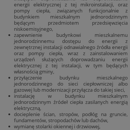
energii elektrycznej z tej mikroinstalacji, oraz
pompy ciepła, związanych funkcjonalnie z
budynkiem mieszkalnym jednorodzinnym
będącym przedmiotem przedsięwzięcia
niskoemisyjnego,
zapewnienie budynkowi mieszkalnemu
jednorodzinnemu dostępu do energii z
zewnętrznej instalacji odnawialnego źródła energii
oraz pompy ciepła, wraz z zainstalowaniem
urządzeń służących doprowadzaniu energii
elektrycznej z tej instalacji, w tym będących
własnością gminy,
przyłączenie budynku mieszkalnego
jednorodzinnego do sieci ciepłowniczej albo
gazowej lub modernizacji przyłącza do takiej sieci,
instalację w budynku mieszkalnym
jednorodzinnym źródeł ciepła zasilanych energią
elektryczną,
docieplenie ścian, stropów, podłóg na gruncie,
fundamentów, stropodachów lub dachów,
wymianę stolarki okiennej i drzwiowej,