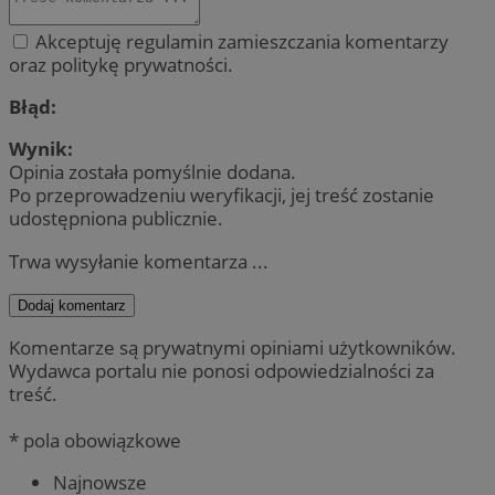
Akceptuję regulamin zamieszczania komentarzy
oraz politykę prywatności.
Błąd:
Wynik:
Opinia została pomyślnie dodana.
Po przeprowadzeniu weryfikacji, jej treść zostanie
udostępniona publicznie.
Trwa wysyłanie komentarza ...
Dodaj komentarz
Komentarze są prywatnymi opiniami użytkowników.
Wydawca portalu nie ponosi odpowiedzialności za
treść.
* pola obowiązkowe
Najnowsze