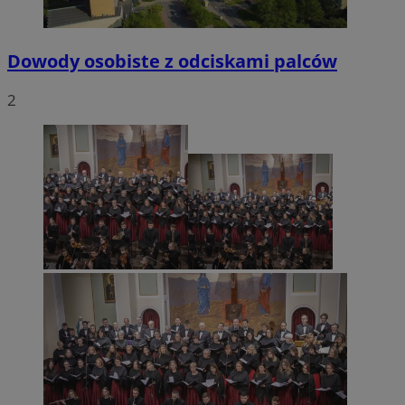
Dowody osobiste z odciskami palców
2