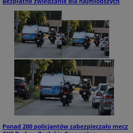
Bezpłatne zwiedzanie dla najmłodszych
Ponad 200 policjantów zabezpieczało mecz