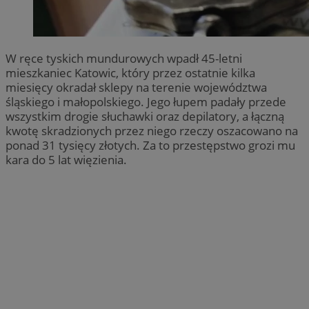
W ręce tyskich mundurowych wpadł 45-letni
mieszkaniec Katowic, który przez ostatnie kilka
miesięcy okradał sklepy na terenie województwa
śląskiego i małopolskiego. Jego łupem padały przede
wszystkim drogie słuchawki oraz depilatory, a łączną
kwotę skradzionych przez niego rzeczy oszacowano na
ponad 31 tysięcy złotych. Za to przestępstwo grozi mu
kara do 5 lat więzienia.