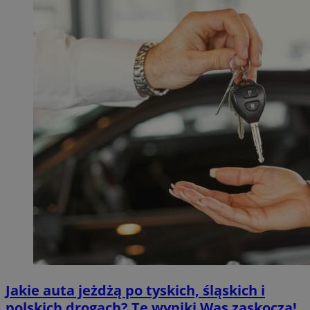
Jakie auta jeżdżą po tyskich, śląskich i
polskich drogach? Te wyniki Was zaskoczą!