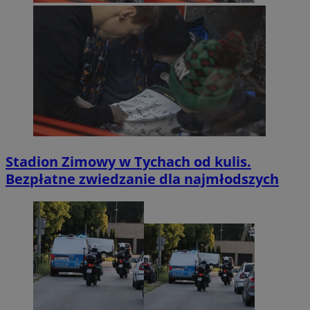
Stadion Zimowy w Tychach od kulis.
Bezpłatne zwiedzanie dla najmłodszych