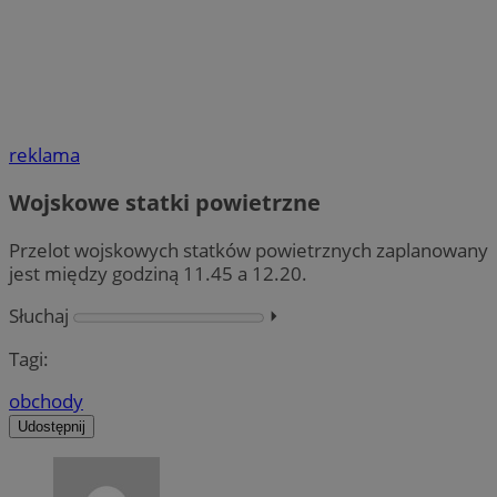
reklama
Wojskowe statki powietrzne
Przelot wojskowych statków powietrznych zaplanowany
jest między godziną 11.45 a 12.20.
Słuchaj
⏵︎
Tagi:
obchody
Udostępnij