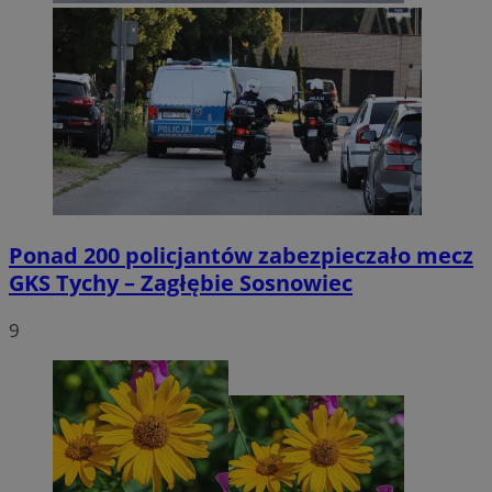
Ponad 200 policjantów zabezpieczało mecz
GKS Tychy – Zagłębie Sosnowiec
9