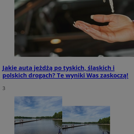
Jakie auta jeżdżą po tyskich, śląskich i
polskich drogach? Te wyniki Was zaskoczą!
3