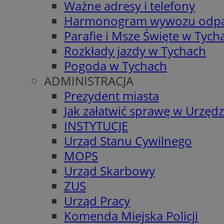
Ważne adresy i telefony
Harmonogram wywozu odp
Parafie i Msze Święte w Tych
Rozkłady jazdy w Tychach
Pogoda w Tychach
ADMINISTRACJA
Prezydent miasta
Jak załatwić sprawę w Urzędz
INSTYTUCJE
Urząd Stanu Cywilnego
MOPS
Urząd Skarbowy
ZUS
Urząd Pracy
Komenda Miejska Policji