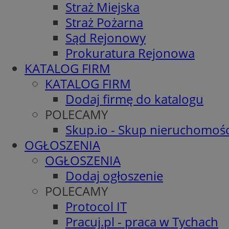
Straż Miejska
Straż Pożarna
Sąd Rejonowy
Prokuratura Rejonowa
KATALOG FIRM
KATALOG FIRM
Dodaj firmę do katalogu
POLECAMY
Skup.io - Skup nieruchomośc
OGŁOSZENIA
OGŁOSZENIA
Dodaj ogłoszenie
POLECAMY
Protocol IT
Pracuj.pl - praca w Tychach