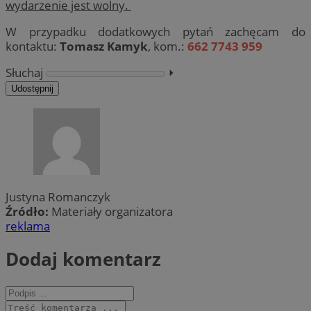
wydarzenie jest wolny.
W przypadku dodatkowych pytań zachęcam do
kontaktu:
Tomasz Kamyk
, kom.:
662 7743 959
Słuchaj
⏵︎
Udostępnij
Justyna Romanczyk
Źródło:
Materiały organizatora
reklama
Dodaj komentarz