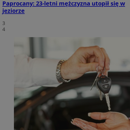
Paprocany: 23-letni mężczyzna utopił się w
jeziorze
3
4