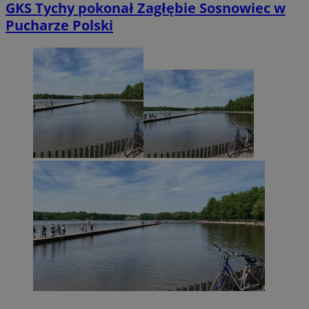
GKS Tychy pokonał Zagłębie Sosnowiec w
Pucharze Polski