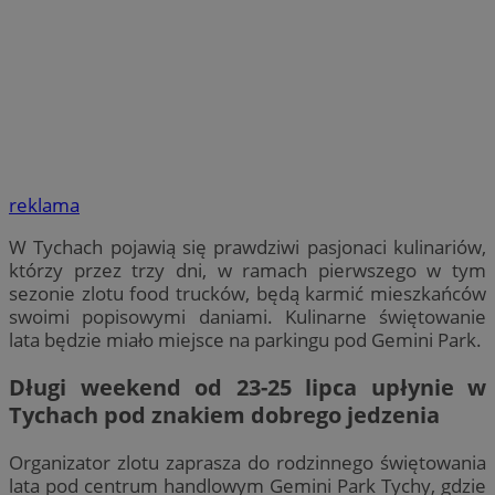
reklama
W Tychach pojawią się prawdziwi pasjonaci kulinariów,
którzy przez trzy dni, w ramach pierwszego w tym
sezonie zlotu food trucków, będą karmić mieszkańców
swoimi popisowymi daniami. Kulinarne świętowanie
lata będzie miało miejsce na parkingu pod Gemini Park.
Długi weekend
od 23-25 lipca
upłynie w
Tychach pod znakiem dobrego jedzenia
Organizator zlotu zaprasza do rodzinnego świętowania
lata pod centrum handlowym Gemini Park Tychy, gdzie