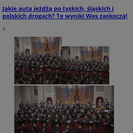
Jakie auta jeżdżą po tyskich, śląskich i
polskich drogach? Te wyniki Was zaskoczą!
3