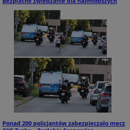
Bezpłatne zwiedzanie dla najmłodszych
Ponad 200 policjantów zabezpieczało mecz