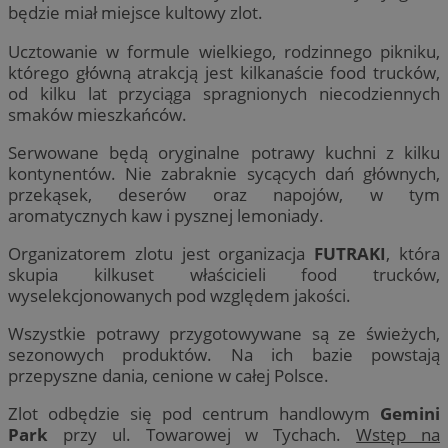
będzie miał miejsce kultowy zlot.
Ucztowanie w formule wielkiego, rodzinnego pikniku,
którego główną atrakcją jest kilkanaście food trucków,
od kilku lat przyciąga spragnionych niecodziennych
smaków mieszkańców.
Serwowane będą oryginalne potrawy kuchni z kilku
kontynentów. Nie zabraknie sycących dań głównych,
przekąsek, deserów oraz napojów, w tym
aromatycznych kaw i pysznej lemoniady.
Organizatorem zlotu jest organizacja
FUTRAKI
, która
skupia kilkuset właścicieli food trucków,
wyselekcjonowanych pod względem jakości.
Wszystkie potrawy przygotowywane są ze świeżych,
sezonowych produktów. Na ich bazie powstają
przepyszne dania, cenione w całej Polsce.
Zlot odbędzie się pod centrum handlowym
Gemini
Park
przy ul. Towarowej w Tychach.
Wstęp na