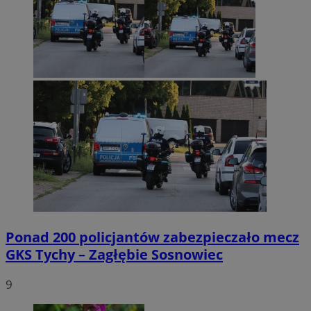
Ponad 200 policjantów zabezpieczało mecz
GKS Tychy – Zagłębie Sosnowiec
9