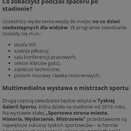
Co zobaczysz podczas spaceru po
stadionie?
Uczestnicy wydarzenia wejdą do miejsc
na co dzień
niedostępnych dla widzów
. W programie zwiedzania
znalazły się m.in.:
strefa VIP,
szatnia piłkarzy,
sala konferencji prasowych,
sektor kibiców gości,
zaplecze techniczne,
poziom murawy i ławka rezerwowych.
Multimedialna wystawa o mistrzach sportu
Drugą częścią zwiedzania będzie wizyta w
Tyskiej
Galerii Sportu
, która działa na stadionie od 2016 roku.
Na wystawie stałej
„Sportowa strona miasta.
Historia. Wydarzenia. Mistrzowie”
przedstawione są
największe sukcesy tyskich sportowców – w formie