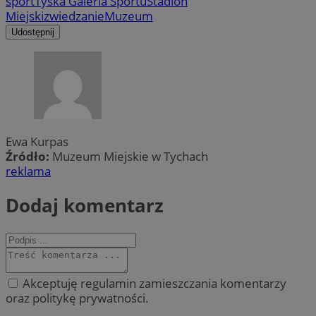
sport
Tyska Galeria Sportu
Stadion
Miejski
zwiedzanie
Muzeum
Udostępnij
Ewa Kurpas
Źródło:
Muzeum Miejskie w Tychach
reklama
Dodaj komentarz
Akceptuję regulamin zamieszczania komentarzy
oraz politykę prywatności.