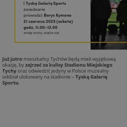
Już jutro
mieszkańcy Tychów będą mieli wyjątkową
okazję, by
zajrzeć za kulisy Stadionu Miejskiego
Tychy
oraz odwiedzić jedyny w Polsce muzealny
oddział ulokowany na stadionie –
Tyską Galerię
Sportu
.