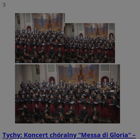
3
Tychy: Koncert chóralny "Messa di Gloria" –