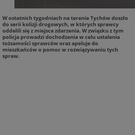
W ostatnich tygodniach na terenie Tychów doszło
do serii kolizji drogowych, w których sprawcy
oddalili się z miejsca zdarzenia. W związku z tym
policja prowadzi dochodzenia w celu ustalenia
tożsamości sprawców oraz apeluje do
mieszkańców o pomoc w rozwiązywaniu tych
spraw.