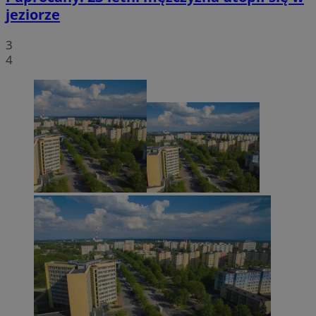
jeziorze
3
4