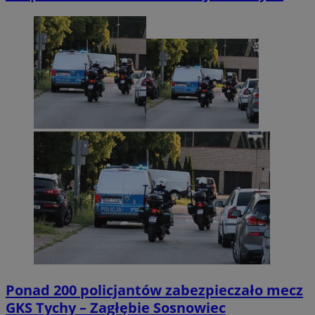
Ponad 200 policjantów zabezpieczało mecz
GKS Tychy – Zagłębie Sosnowiec