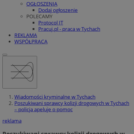
OGŁOSZENIA
Dodaj ogłoszenie
POLECAMY
Protocol IT
Pracuj.pl - praca w Tychach
REKLAMA
WSPÓŁPRACA
Wiadomości kryminalne w Tychach
Poszukiwani sprawcy kolizji drogowych w Tychach
– policja apeluje o pomoc
reklama
Poszukiwani sprawcy kolizji drogowych w