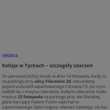
reklama
Kolizje w Tychach – szczegóły zdarzeń
Do pierwszej kolizji doszło w dniu
14 listopada, kiedy to
na parkingu przy
ulicy Filaretów 20
, nieustalony
pojazd uszkodził zaparkowanego Citroena C5, po czym
oddalił się z miejsca zdarzenia. Kolejne zdarzenie miało
miejsce
23 listopada
na parkingu przy alei Bielskiej,
gdzie kierujący Fiatem Punto najechał na
zaparkowanego Opla Insignia, również oddalając się bez