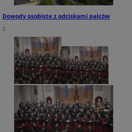
Dowody osobiste z odciskami palców
2