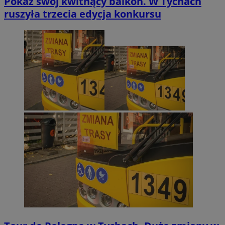
Pokaż swój kwitnący balkon. W Tychach
ruszyła trzecia edycja konkursu