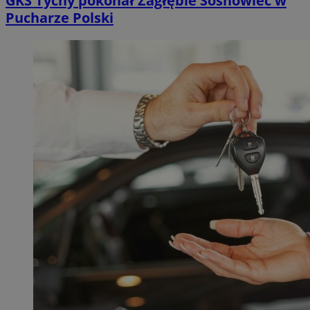
GKS Tychy pokonał Zagłębie Sosnowiec w
Pucharze Polski