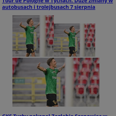
Tour de Pologne w Tychach. Duże zmiany w
autobusach i trolejbusach 7 sierpnia