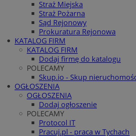
Straż Miejska
Straż Pożarna
Sąd Rejonowy
Prokuratura Rejonowa
KATALOG FIRM
KATALOG FIRM
Dodaj firmę do katalogu
POLECAMY
Skup.io - Skup nieruchomośc
OGŁOSZENIA
OGŁOSZENIA
Dodaj ogłoszenie
POLECAMY
Protocol IT
Pracuj.pl - praca w Tychach