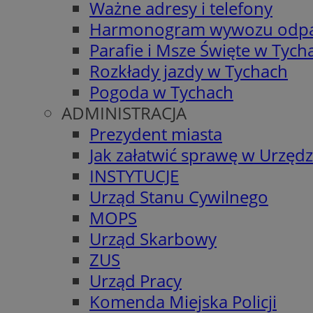
Ważne adresy i telefony
Harmonogram wywozu odp
Parafie i Msze Święte w Tych
Rozkłady jazdy w Tychach
Pogoda w Tychach
ADMINISTRACJA
Prezydent miasta
Jak załatwić sprawę w Urzędz
INSTYTUCJE
Urząd Stanu Cywilnego
MOPS
Urząd Skarbowy
ZUS
Urząd Pracy
Komenda Miejska Policji