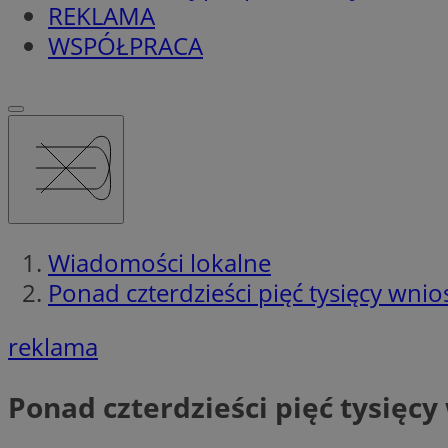
REKLAMA
WSPÓŁPRACA
Wiadomości lokalne
Ponad czterdzieści pięć tysięcy wni
reklama
Ponad czterdzieści pięć tysięc