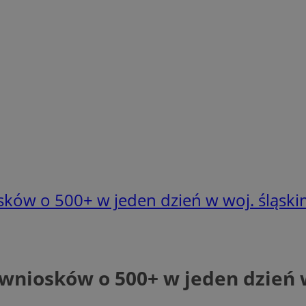
osków o 500+ w jeden dzień w woj. śląsk
y wniosków o 500+ w jeden dzień 