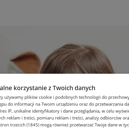
lne korzystanie z Twoich danych
rzy używamy plików cookie i podobnych technologii do przechow
ępu do informacji na Twoim urządzeniu oraz do przetwarzania 
dres IP, unikalne identyfikatory i dane przeglądania, w celu wyświ
h reklam i treści, pomiaru reklam i treści, analizy odbiorców or
tron trzecich (1845)
mogą również przetwarzać Twoje dane w tych