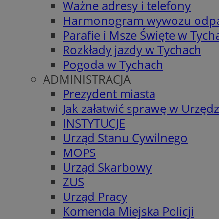
Ważne adresy i telefony
Harmonogram wywozu odp
Parafie i Msze Święte w Tych
Rozkłady jazdy w Tychach
Pogoda w Tychach
ADMINISTRACJA
Prezydent miasta
Jak załatwić sprawę w Urzędz
INSTYTUCJE
Urząd Stanu Cywilnego
MOPS
Urząd Skarbowy
ZUS
Urząd Pracy
Komenda Miejska Policji