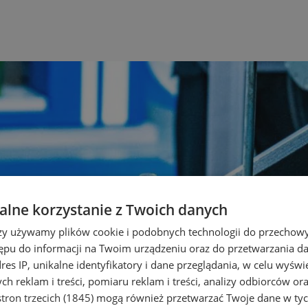
lne korzystanie z Twoich danych
rzy używamy plików cookie i podobnych technologii do przechow
ępu do informacji na Twoim urządzeniu oraz do przetwarzania 
dres IP, unikalne identyfikatory i dane przeglądania, w celu wyświ
h reklam i treści, pomiaru reklam i treści, analizy odbiorców or
tron trzecich (1845)
mogą również przetwarzać Twoje dane w tych