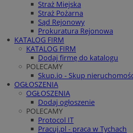
Straż Miejska
Straż Pożarna
Sąd Rejonowy
Prokuratura Rejonowa
KATALOG FIRM
KATALOG FIRM
Dodaj firmę do katalogu
POLECAMY
Skup.io - Skup nieruchomośc
OGŁOSZENIA
OGŁOSZENIA
Dodaj ogłoszenie
POLECAMY
Protocol IT
Pracuj.pl - praca w Tychach