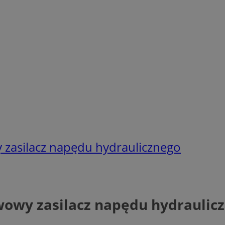
zasilacz napędu hydraulicznego
owy zasilacz napędu hydraulic