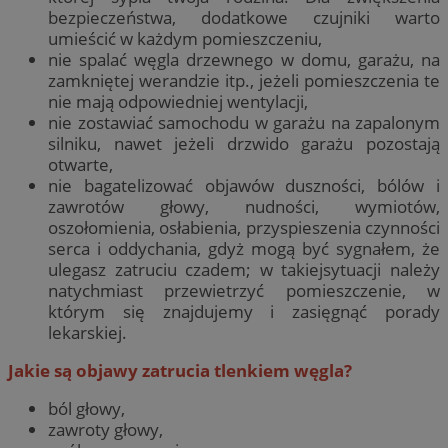
bezpieczeństwa, dodatkowe czujniki warto
umieścić w każdym pomieszczeniu,
nie spalać węgla drzewnego w domu, garażu, na
zamkniętej werandzie itp., jeżeli pomieszczenia te
nie mają odpowiedniej wentylacji,
nie zostawiać samochodu w garażu na zapalonym
silniku, nawet jeżeli drzwido garażu pozostają
otwarte,
nie bagatelizować objawów duszności, bólów i
zawrotów głowy, nudności, wymiotów,
oszołomienia, osłabienia, przyspieszenia czynności
serca i oddychania, gdyż mogą być sygnałem, że
ulegasz zatruciu czadem; w takiejsytuacji należy
natychmiast przewietrzyć pomieszczenie, w
którym się znajdujemy i zasięgnąć porady
lekarskiej.
Jakie są objawy zatrucia tlenkiem węgla?
ból głowy,
zawroty głowy,