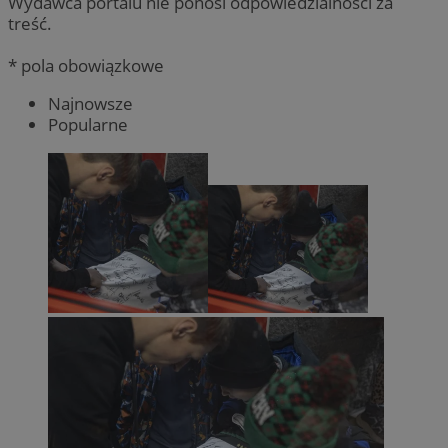
Wydawca portalu nie ponosi odpowiedzialności za
treść.
* pola obowiązkowe
Najnowsze
Popularne