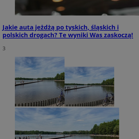
Jakie auta jeżdżą po tyskich, śląskich i
polskich drogach? Te wyniki Was zaskoczą!
3