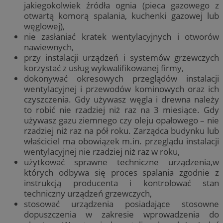
jakiegokolwiek źródła ognia (pieca gazowego z
otwartą komorą spalania, kuchenki gazowej lub
węglowej),
nie zasłaniać kratek wentylacyjnych i otworów
nawiewnych,
przy instalacji urządzeń i systemów grzewczych
korzystać z usług wykwalifikowanej firmy,
dokonywać okresowych przeglądów instalacji
wentylacyjnej i przewodów kominowych oraz ich
czyszczenia. Gdy używasz węgla i drewna należy
to robić nie rzadziej niż raz na 3 miesiące. Gdy
używasz gazu ziemnego czy oleju opałowego – nie
rzadziej niż raz na pół roku. Zarządca budynku lub
właściciel ma obowiązek m.in. przeglądu instalacji
wentylacyjnej nie rzadziej niż raz w roku,
użytkować sprawne techniczne urządzenia,w
których odbywa się proces spalania zgodnie z
instrukcją producenta i kontrolować stan
techniczny urządzeń grzewczych,
stosować urządzenia posiadające stosowne
dopuszczenia w zakresie wprowadzenia do