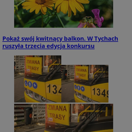
Pokaż swój kwitnący balkon. W Tychach
ruszyła trzecia edycja konkursu