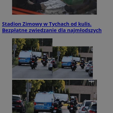
Stadion Zimowy w Tychach od kulis.
Bezpłatne zwiedzanie dla najmłodszych