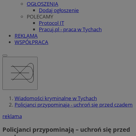
OGŁOSZENIA
Dodaj ogłoszenie
POLECAMY
Protocol IT
Pracuj.pl - praca w Tychach
REKLAMA
WSPÓŁPRACA
Wiadomości kryminalne w Tychach
Policjanci przypominają - uchroń się przed czadem
reklama
Policjanci przypominają – uchroń się przed