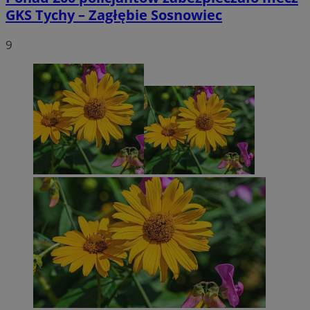
GKS Tychy – Zagłębie Sosnowiec
9