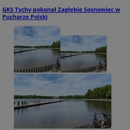
GKS Tychy pokonał Zagłębie Sosnowiec w
Pucharze Polski