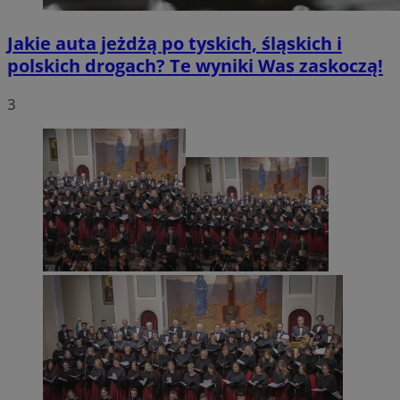
Jakie auta jeżdżą po tyskich, śląskich i
polskich drogach? Te wyniki Was zaskoczą!
3