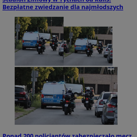
Bezpłatne zwiedzanie dla najmłodszych
Ponad 200 policjantów zabezpieczało mecz