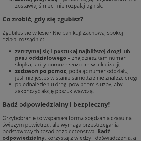
zostawiaj śmieci, nie rozpalaj ognisk.
Co zrobić, gdy się zgubisz?
Zgubiłeś się w lesie? Nie panikuj! Zachowaj spokój i
działaj rozsądnie:
zatrzymaj się i poszukaj najbliższej drogi
lub
pasu oddziałowego
– znajdziesz tam numer
słupka, który pomoże służbom w lokalizacji,
zadzwoń po pomoc
, podając numer oddziału,
jeśli nie jesteś w stanie samodzielnie znaleźć drogi,
po odnalezieniu drogi powiadom służby, aby
zakończyć akcję poszukiwawczą.
Bądź odpowiedzialny i bezpieczny!
Grzybobranie to wspaniała forma spędzania czasu na
świeżym powietrzu, ale wymaga przestrzegania
podstawowych zasad bezpieczeństwa.
Bądź
odpowiedzialny
, korzystaj z wiedzy i doświadczenia, a