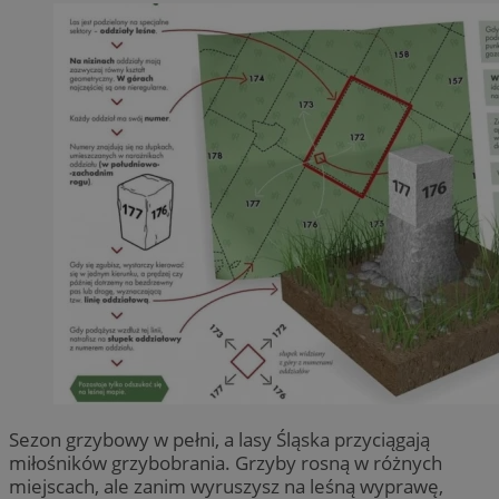
Sezon grzybowy w pełni, a lasy Śląska przyciągają
miłośników grzybobrania. Grzyby rosną w różnych
miejscach, ale zanim wyruszysz na leśną wyprawę,