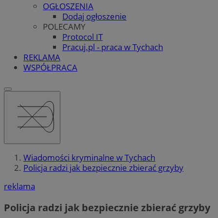
OGŁOSZENIA
Dodaj ogłoszenie
POLECAMY
Protocol IT
Pracuj.pl - praca w Tychach
REKLAMA
WSPÓŁPRACA
Wiadomości kryminalne w Tychach
Policja radzi jak bezpiecznie zbierać grzyby
reklama
Policja radzi jak bezpiecznie zbierać grzyby