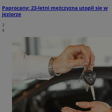
Paprocany: 23-letni mężczyzna utopił się w
jeziorze
3
4