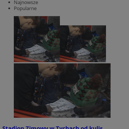
Najnowsze
Popularne
Stadion Zimowy w Tychach od kulis.