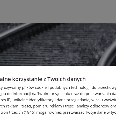
lne korzystanie z Twoich danych
rzy używamy plików cookie i podobnych technologii do przechow
ępu do informacji na Twoim urządzeniu oraz do przetwarzania 
dres IP, unikalne identyfikatory i dane przeglądania, w celu wyświ
h reklam i treści, pomiaru reklam i treści, analizy odbiorców or
tron trzecich (1845)
mogą również przetwarzać Twoje dane w tych