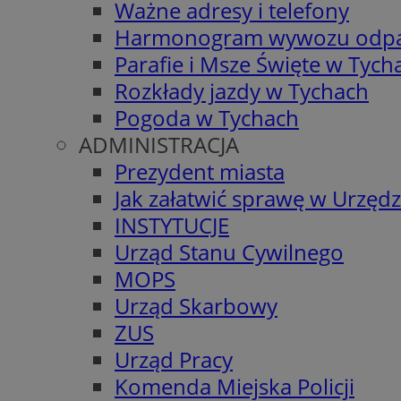
Ważne adresy i telefony
Harmonogram wywozu odp
Parafie i Msze Święte w Tych
Rozkłady jazdy w Tychach
Pogoda w Tychach
ADMINISTRACJA
Prezydent miasta
Jak załatwić sprawę w Urzędz
INSTYTUCJE
Urząd Stanu Cywilnego
MOPS
Urząd Skarbowy
ZUS
Urząd Pracy
Komenda Miejska Policji