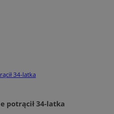
rącił 34-latka
e potrącił 34-latka