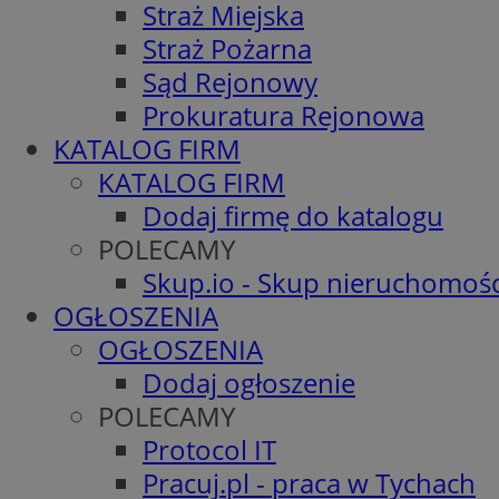
Straż Miejska
Straż Pożarna
Sąd Rejonowy
Prokuratura Rejonowa
KATALOG FIRM
KATALOG FIRM
Dodaj firmę do katalogu
POLECAMY
Skup.io - Skup nieruchomośc
OGŁOSZENIA
OGŁOSZENIA
Dodaj ogłoszenie
POLECAMY
Protocol IT
Pracuj.pl - praca w Tychach