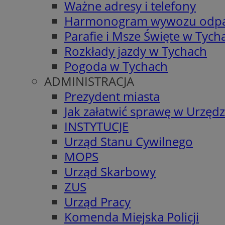
Ważne adresy i telefony
Harmonogram wywozu odp
Parafie i Msze Święte w Tych
Rozkłady jazdy w Tychach
Pogoda w Tychach
ADMINISTRACJA
Prezydent miasta
Jak załatwić sprawę w Urzędz
INSTYTUCJE
Urząd Stanu Cywilnego
MOPS
Urząd Skarbowy
ZUS
Urząd Pracy
Komenda Miejska Policji