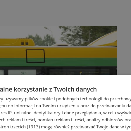
lne korzystanie z Twoich danych
rzy używamy plików cookie i podobnych technologii do przechow
ępu do informacji na Twoim urządzeniu oraz do przetwarzania 
dres IP, unikalne identyfikatory i dane przeglądania, w celu wyświ
h reklam i treści, pomiaru reklam i treści, analizy odbiorców or
tron trzecich (1913)
mogą również przetwarzać Twoje dane w tych