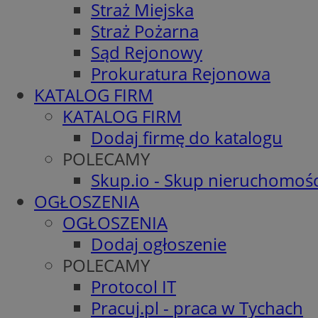
Straż Miejska
Straż Pożarna
Sąd Rejonowy
Prokuratura Rejonowa
KATALOG FIRM
KATALOG FIRM
Dodaj firmę do katalogu
POLECAMY
Skup.io - Skup nieruchomośc
OGŁOSZENIA
OGŁOSZENIA
Dodaj ogłoszenie
POLECAMY
Protocol IT
Pracuj.pl - praca w Tychach