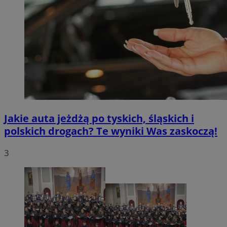
Jakie auta jeżdżą po tyskich, śląskich i
polskich drogach? Te wyniki Was zaskoczą!
3