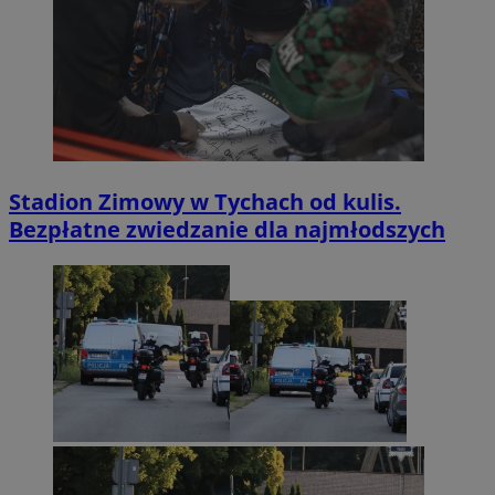
Stadion Zimowy w Tychach od kulis.
Bezpłatne zwiedzanie dla najmłodszych