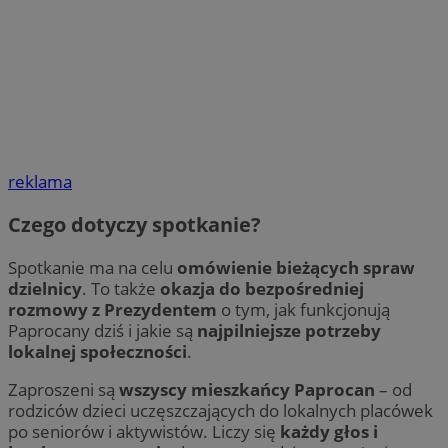
reklama
Czego dotyczy spotkanie?
Spotkanie ma na celu
omówienie bieżących spraw
dzielnicy
. To także
okazja do bezpośredniej
rozmowy z Prezydentem
o tym, jak funkcjonują
Paprocany dziś i jakie są
najpilniejsze potrzeby
lokalnej społeczności
.
Zaproszeni są
wszyscy mieszkańcy Paprocan
– od
rodziców dzieci uczęszczających do lokalnych placówek
po seniorów i aktywistów. Liczy się
każdy głos i