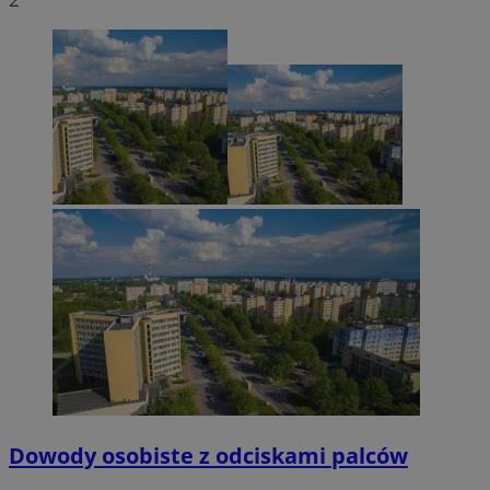
Dowody osobiste z odciskami palców