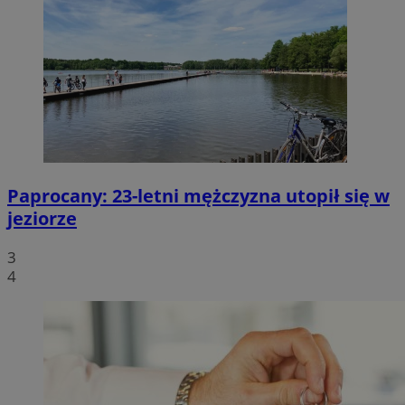
Paprocany: 23-letni mężczyzna utopił się w
jeziorze
3
4