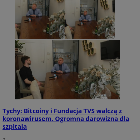
Tychy: Bitcoiny i Fundacja TVS walczą z
koronawirusem. Ogromna darowizna dla
szpitala
2