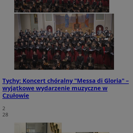
Tychy: Koncert chóralny "Messa di Gloria" –
wyjątkowe wydarzenie muzyczne w
Czułowie
2
28