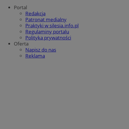
Portal
Redakcja
Patronat medialny
Praktyki w silesia.info.pl
Regulaminy portalu
Polityka prywatności
Oferta
Napisz do nas
Reklama