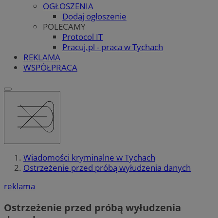
OGŁOSZENIA
Dodaj ogłoszenie
POLECAMY
Protocol IT
Pracuj.pl - praca w Tychach
REKLAMA
WSPÓŁPRACA
Wiadomości kryminalne w Tychach
Ostrzeżenie przed próbą wyłudzenia danych
reklama
Ostrzeżenie przed próbą wyłudzenia