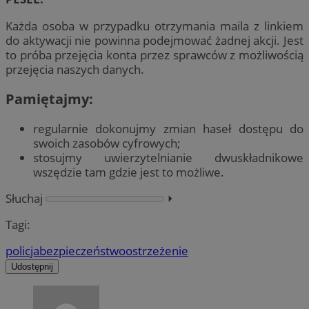
Każda osoba w przypadku otrzymania maila z linkiem
do aktywacji nie powinna podejmować żadnej akcji. Jest
to próba przejęcia konta przez sprawców z możliwością
przejęcia naszych danych.
Pamiętajmy:
regularnie dokonujmy zmian haseł dostępu do
swoich zasobów cyfrowych;
stosujmy uwierzytelnianie dwuskładnikowe
wszędzie tam gdzie jest to możliwe.
Słuchaj
⏵︎
Tagi:
policja
bezpieczeństwo
ostrzeżenie
Udostępnij