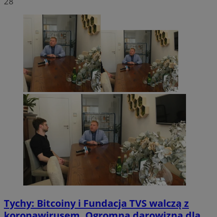
28
Tychy: Bitcoiny i Fundacja TVS walczą z
koronawirusem. Ogromna darowizna dla