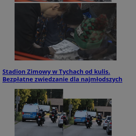
Stadion Zimowy w Tychach od kulis.
Bezpłatne zwiedzanie dla najmłodszych