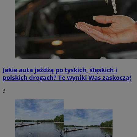
Jakie auta jeżdżą po tyskich, śląskich i
polskich drogach? Te wyniki Was zaskoczą!
3