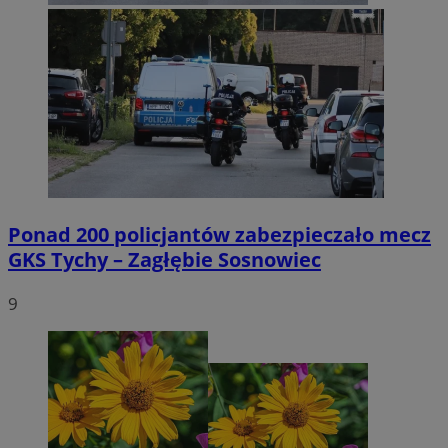
Ponad 200 policjantów zabezpieczało mecz
GKS Tychy – Zagłębie Sosnowiec
9