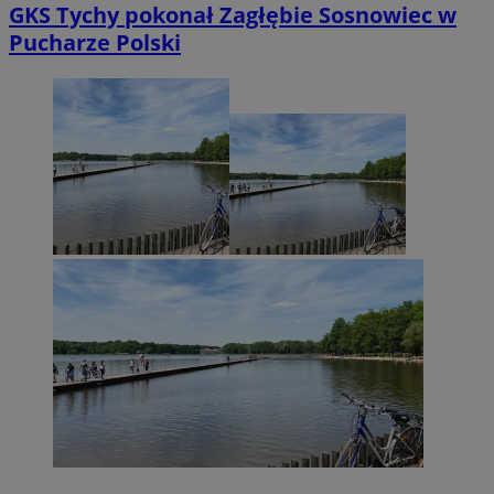
GKS Tychy pokonał Zagłębie Sosnowiec w
Pucharze Polski