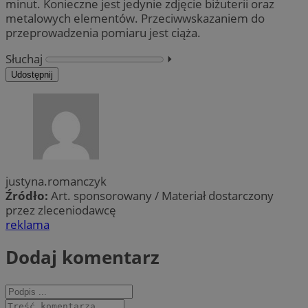
minut. Konieczne jest jedynie zdjęcie biżuterii oraz
metalowych elementów. Przeciwwskazaniem do
przeprowadzenia pomiaru jest ciąża.
Słuchaj
⏵︎
Udostępnij
justyna.romanczyk
Źródło:
Art. sponsorowany / Materiał dostarczony
przez zleceniodawcę
reklama
Dodaj komentarz