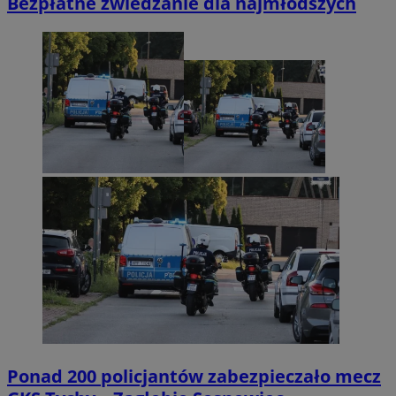
Bezpłatne zwiedzanie dla najmłodszych
Ponad 200 policjantów zabezpieczało mecz