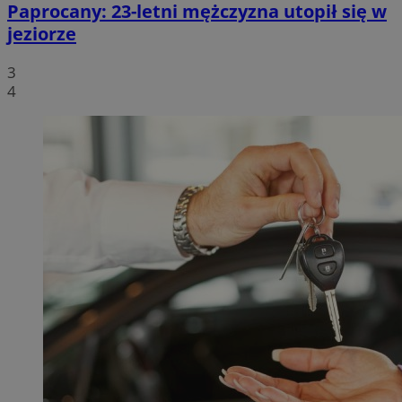
Paprocany: 23-letni mężczyzna utopił się w
jeziorze
3
4