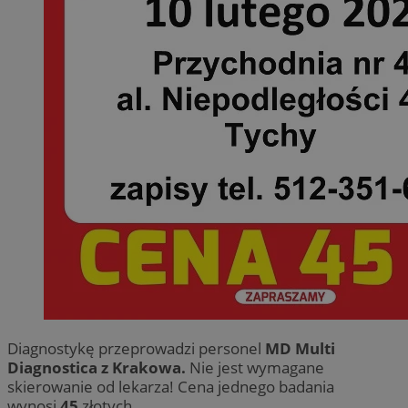
Diagnostykę przeprowadzi personel
MD Multi
Diagnostica z Krakowa.
Nie jest wymagane
skierowanie od lekarza! Cena jednego badania
wynosi
45
złotych.