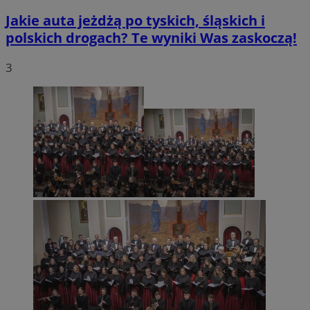
Jakie auta jeżdżą po tyskich, śląskich i
polskich drogach? Te wyniki Was zaskoczą!
3