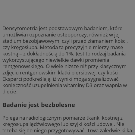
Densytometria jest podstawowym badaniem, które
umożliwia rozpoznanie osteoporozy, również w jej
stadium bezobjawowym, czyli przed złamaniem kości,
czy kręgosłupa. Metoda ta precyzyjnie mierzy masę
kostną – z dokładnością do 1%. Jest to rodzaj badania
wykorzystującego niewielkie dawki promienia
rentgenowskiego. O wiele niższe niż przy klasycznym
zdjęciu rentgenowskim klatki piersiowej, czy kości.
Eksperci podkreślają, iż wyniki mogą sygnalizować
konieczność uzupełnienia witaminy D3 oraz wapnia w
diecie.
Badanie jest bezbolesne
Polega na radiologicznym pomiarze tkanki kostnej z
kręgosłupa lędźwiowego lub szyjki kości udowej. Nie
trzeba się do niego przygotowywać. Trwa zaledwie kilka