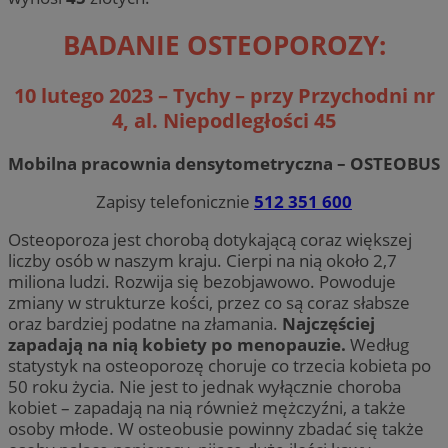
BADANIE OSTEOPOROZY:
10 lutego 2023 – Tychy – przy Przychodni nr
4, al. Niepodległości 45
Mobilna pracownia densytometryczna – OSTEOBUS
Zapisy telefonicznie
512 351 600
Osteoporoza jest chorobą dotykającą coraz większej
liczby osób w naszym kraju. Cierpi na nią około 2,7
miliona ludzi. Rozwija się bezobjawowo. Powoduje
zmiany w strukturze kości, przez co są coraz słabsze
oraz bardziej podatne na złamania.
Najczęściej
zapadają na nią kobiety po menopauzie.
Według
statystyk na osteoporozę choruje co trzecia kobieta po
50 roku życia. Nie jest to jednak wyłącznie choroba
kobiet – zapadają na nią również mężczyźni, a także
osoby młode. W osteobusie powinny zbadać się także