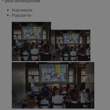
* pola obowiązkowe
Najnowsze
Popularne