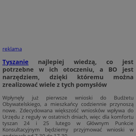
reklama
Tyszanie
najlepiej wiedzą, co jest
potrzebne w ich otoczeniu, a BO jest
narzędziem, dzięki któremu można
zrealizować wiele z tych pomysłów
Wpłynęły już pierwsze wnioski do Budżetu
Obywatelskiego, a mieszkańcy codziennie przynoszą
nowe. Zdecydowana większość wniosków wpływa do
Urzędu z reguły w ostatnich dniach, więc dla komfortu
tyszan 24 i 25 lutego w Głównym Punkcie
Konsultacyjnym będziemy przyjmować wnioski w
godzinach od 7.30 do 17.30.