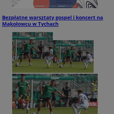
Bezpłatne warsztaty gospel i koncert na
Mąkołowcu w Tychach