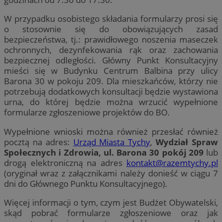
W przypadku osobistego składania formularzy prosi się
o stosownie się do obowiązujących zasad
bezpieczeństwa, tj.: prawidłowego noszenia maseczek
ochronnych, dezynfekowania rąk oraz zachowania
bezpiecznej odległości. Główny Punkt Konsultacyjny
mieści się w Budynku Centrum Balbina przy ulicy
Barona 30 w pokoju 209. Dla mieszkańców, którzy nie
potrzebują dodatkowych konsultacji będzie wystawiona
urna, do której będzie można wrzucić wypełnione
formularze zgłoszeniowe projektów do BO.
Wypełnione wnioski można również przesłać również
pocztą na adres:
Urząd Miasta Tychy
,
Wydział Spraw
Społecznych i Zdrowia, ul. Barona 30 pokój 209
lub
drogą elektroniczną na adres
kontakt@razemtychy.pl
(oryginał wraz z załącznikami należy donieść w ciągu 7
dni do Głównego Punktu Konsultacyjnego).
Więcej informacji o tym, czym jest Budżet Obywatelski,
skąd pobrać formularze zgłoszeniowe oraz jak