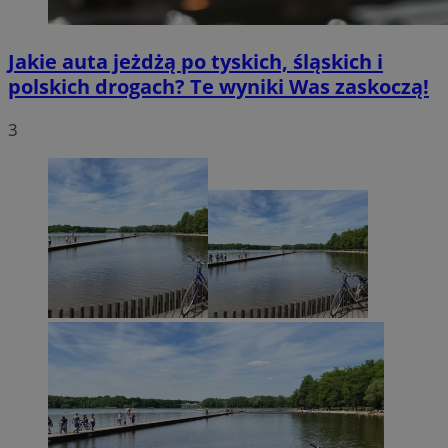
Jakie auta jeżdżą po tyskich, śląskich i
polskich drogach? Te wyniki Was zaskoczą!
3