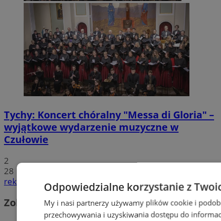
Tychy: Koncert chóralny "Messa di Gloria" –
wyjątkowe wydarzenie muzyczne w
Czułowie
2
28
reklama
Odpowiedzialne korzystanie z Twoi
Zobacz również
My i nasi partnerzy używamy plików cookie i podob
przechowywania i uzyskiwania dostępu do informac