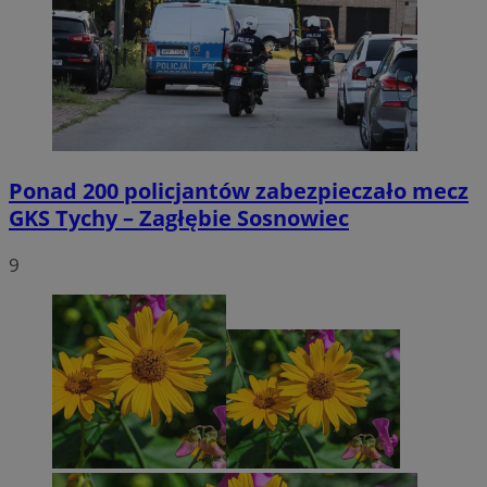
Ponad 200 policjantów zabezpieczało mecz
GKS Tychy – Zagłębie Sosnowiec
9