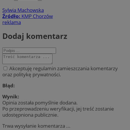
Sylwia Machowska
Źródło:
KMP Chorzów
reklama
Dodaj komentarz
Akceptuję regulamin zamieszczania komentarzy
oraz politykę prywatności.
Błąd:
Wynik:
Opinia została pomyślnie dodana.
Po przeprowadzeniu weryfikacji, jej treść zostanie
udostępniona publicznie.
Trwa wysyłanie komentarza ...