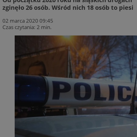
zginęło 26 osób. Wśród nich 18 osób to piesi
02 marca 2020 09:45
Czas czytania: 2 min.