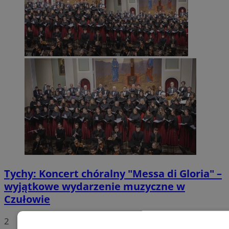
Tychy: Koncert chóralny "Messa di Gloria" –
wyjątkowe wydarzenie muzyczne w
Czułowie
2