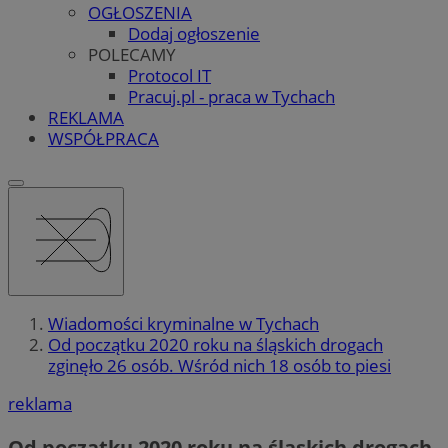
OGŁOSZENIA
Dodaj ogłoszenie
POLECAMY
Protocol IT
Pracuj.pl - praca w Tychach
REKLAMA
WSPÓŁPRACA
Wiadomości kryminalne w Tychach
Od początku 2020 roku na śląskich drogach
zginęło 26 osób. Wśród nich 18 osób to piesi
reklama
Od początku 2020 roku na śląskich drogach