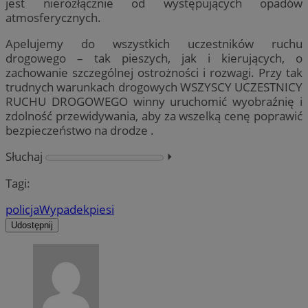
jest nierozłącznie od występujących opadów
atmosferycznych.
Apelujemy do wszystkich uczestników ruchu
drogowego – tak pieszych, jak i kierujących, o
zachowanie szczególnej ostrożności i rozwagi. Przy tak
trudnych warunkach drogowych WSZYSCY UCZESTNICY
RUCHU DROGOWEGO winny uruchomić wyobraźnię i
zdolność przewidywania, aby za wszelką cenę poprawić
bezpieczeństwo na drodze .
Słuchaj
⏵︎
Tagi:
policja
Wypadek
piesi
Udostępnij