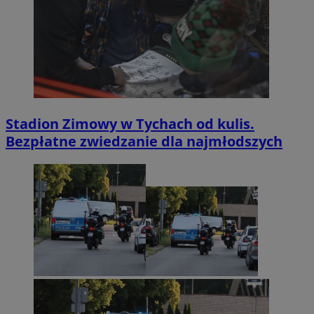
Stadion Zimowy w Tychach od kulis.
Bezpłatne zwiedzanie dla najmłodszych