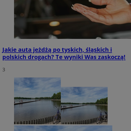
Jakie auta jeżdżą po tyskich, śląskich i
polskich drogach? Te wyniki Was zaskoczą!
3