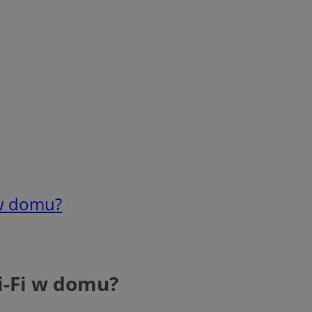
 w domu?
i-Fi w domu?