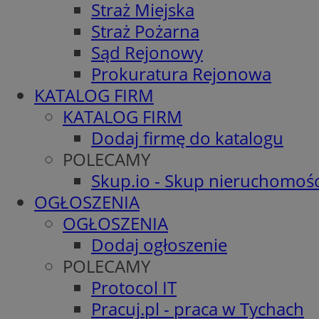
Straż Miejska
Straż Pożarna
Sąd Rejonowy
Prokuratura Rejonowa
KATALOG FIRM
KATALOG FIRM
Dodaj firmę do katalogu
POLECAMY
Skup.io - Skup nieruchomośc
OGŁOSZENIA
OGŁOSZENIA
Dodaj ogłoszenie
POLECAMY
Protocol IT
Pracuj.pl - praca w Tychach