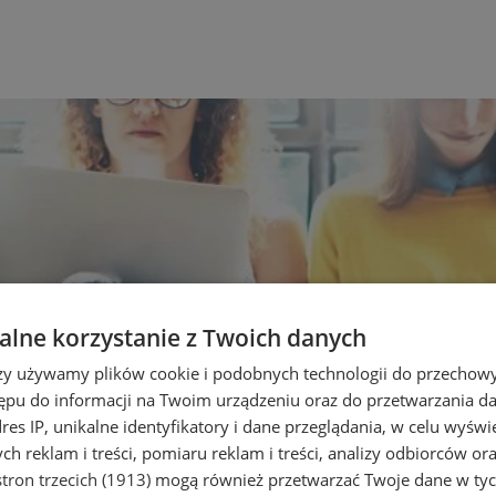
lne korzystanie z Twoich danych
rzy używamy plików cookie i podobnych technologii do przechow
ępu do informacji na Twoim urządzeniu oraz do przetwarzania 
dres IP, unikalne identyfikatory i dane przeglądania, w celu wyświ
h reklam i treści, pomiaru reklam i treści, analizy odbiorców or
tron trzecich (1913)
mogą również przetwarzać Twoje dane w tych