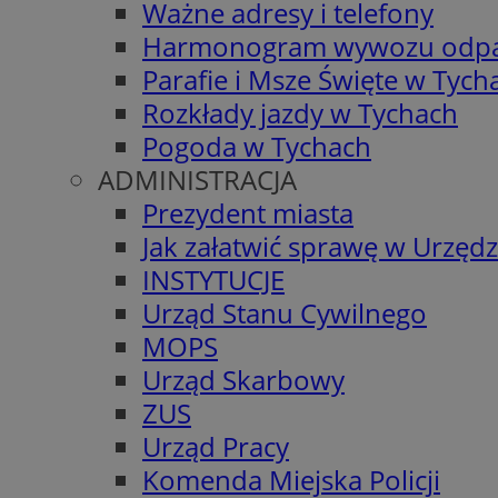
Ważne adresy i telefony
Harmonogram wywozu odp
Parafie i Msze Święte w Tych
Rozkłady jazdy w Tychach
Pogoda w Tychach
ADMINISTRACJA
Prezydent miasta
Jak załatwić sprawę w Urzędz
INSTYTUCJE
Urząd Stanu Cywilnego
MOPS
Urząd Skarbowy
ZUS
Urząd Pracy
Komenda Miejska Policji