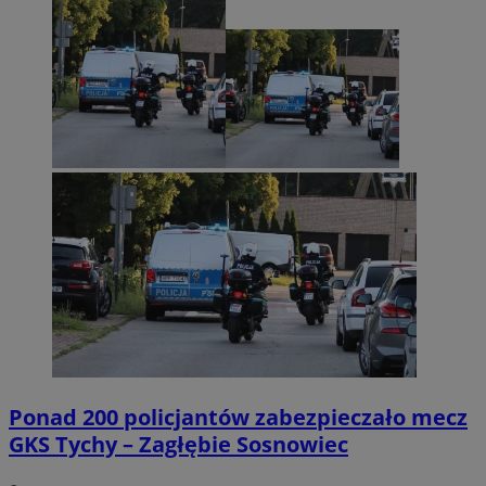
Ponad 200 policjantów zabezpieczało mecz
GKS Tychy – Zagłębie Sosnowiec