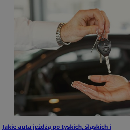
Jakie auta jeżdżą po tyskich, śląskich i