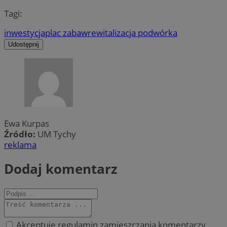
Tagi:
inwestycja
plac zabaw
rewitalizacja podwórka
Udostępnij
Ewa Kurpas
Źródło:
UM Tychy
reklama
Dodaj komentarz
Akceptuję regulamin zamieszczania komentarzy