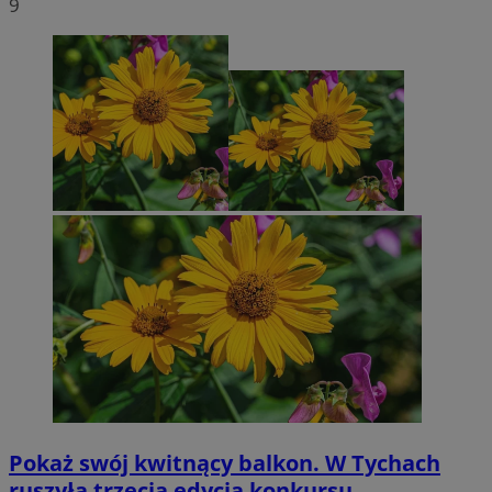
9
Pokaż swój kwitnący balkon. W Tychach
ruszyła trzecia edycja konkursu