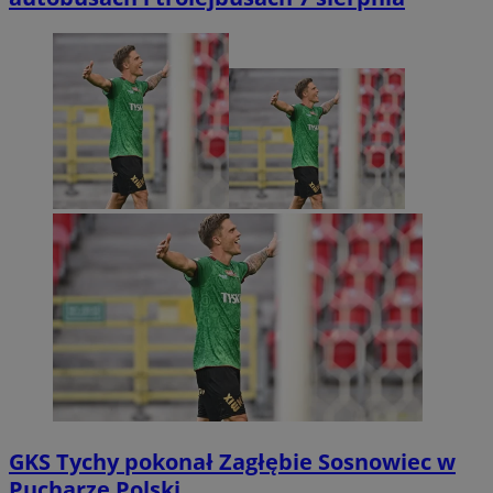
GKS Tychy pokonał Zagłębie Sosnowiec w
Pucharze Polski