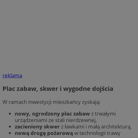
reklama
Plac zabaw, skwer i wygodne dojścia
W ramach inwestycji mieszkańcy zyskają:
nowy, ogrodzony plac zabaw
z trwałymi
urządzeniami ze stali nierdzewnej,
zacieniony skwer
z ławkami i małą architekturą,
nową drogę pożarową
w technologii trawy