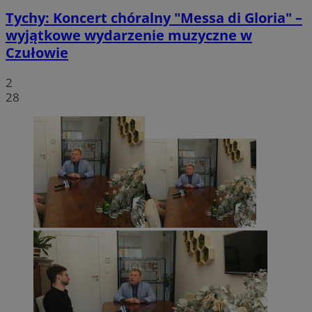
Tychy: Koncert chóralny "Messa di Gloria" –
wyjątkowe wydarzenie muzyczne w
Czułowie
2
28