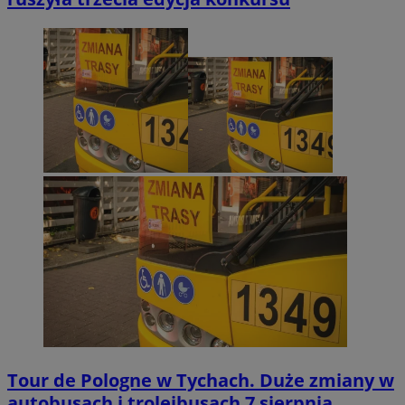
Tour de Pologne w Tychach. Duże zmiany w
autobusach i trolejbusach 7 sierpnia