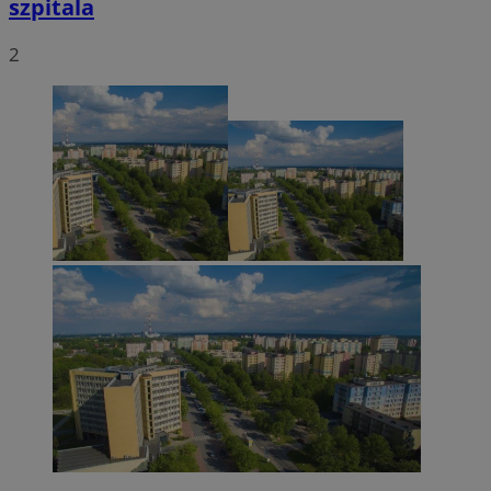
szpitala
2