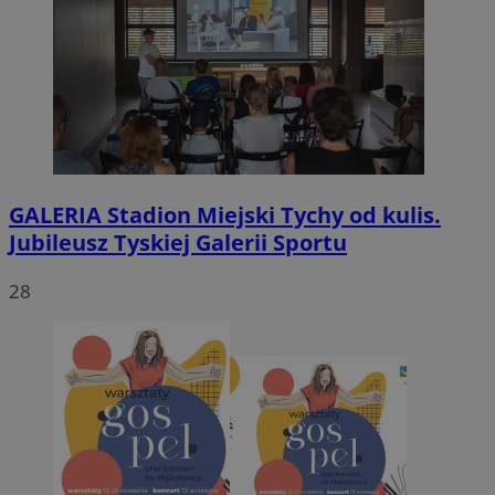
GALERIA
Stadion Miejski Tychy od kulis.
Jubileusz Tyskiej Galerii Sportu
28