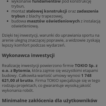
wykonanie
fundamentów
pod konstrukcję
trybun,
montaż
stalowej konstrukcji
oraz
zadaszenia
trybun
z blachy trapezowej,
budowa
masztów oświetleniowych
z instalacją
oświetleniową.
Dzięki tej inwestycji, warunki do uprawiania sportu na
arenie ulegną znaczącej poprawie, a widzowie zyskają
lepszy komfort podczas wydarzeń.
Wykonawca inwestycji
Realizację inwestycji powierzono firmie
TOKIO Sp. z
o.o. z Bytomia
, która zajmie się wszystkimi etapami
budowy. Całkowita wartość umowy wynosi
1 748
621,00 zł brutto
. Firma TOKIO specjalizuje się w tego
rodzaju projektach, co gwarantuje wysoką jakość
wykonania robót.
Minimalne zakłócenia dla użytkowników