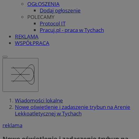
OGŁOSZENIA
Dodaj ogłoszenie
POLECAMY
Protocol IT
Pracuj.pl - praca w Tychach
REKLAMA
WSPÓŁPRACA
Wiadomości lokalne
Nowe oświetlenie i zadaszenie trybun na Arenie
Lekkoatletycznej w Tychach
reklama
Nowe oświetlenie i zadaszenie trybun na