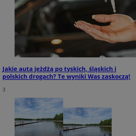
Jakie auta jeżdżą po tyskich, śląskich i
polskich drogach? Te wyniki Was zaskoczą!
3