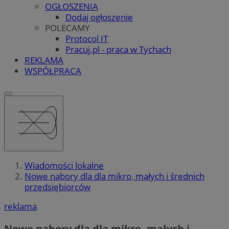
OGŁOSZENIA
Dodaj ogłoszenie
POLECAMY
Protocol IT
Pracuj.pl - praca w Tychach
REKLAMA
WSPÓŁPRACA
Wiadomości lokalne
Nowe nabory dla dla mikro, małych i średnich
przedsiębiorców
reklama
Nowe nabory dla dla mikro, małych i