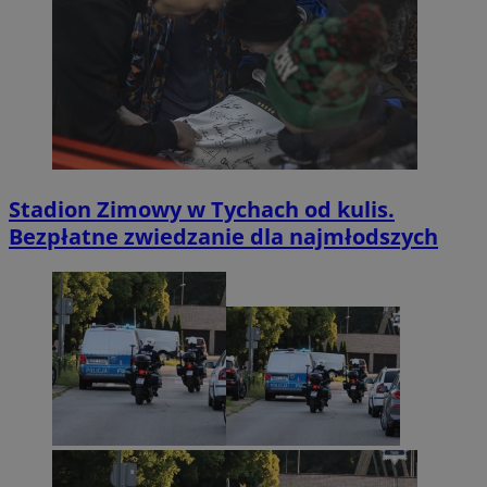
Stadion Zimowy w Tychach od kulis.
Bezpłatne zwiedzanie dla najmłodszych