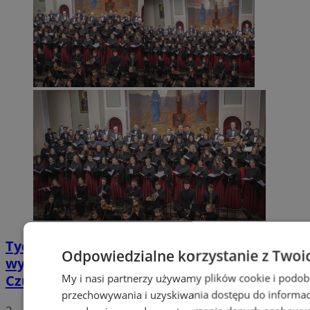
Tychy: Koncert chóralny "Messa di Gloria" –
Odpowiedzialne korzystanie z Twoi
wyjątkowe wydarzenie muzyczne w
My i nasi partnerzy używamy plików cookie i podob
Czułowie
przechowywania i uzyskiwania dostępu do informac