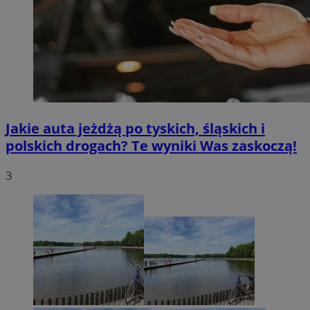
Jakie auta jeżdżą po tyskich, śląskich i
polskich drogach? Te wyniki Was zaskoczą!
3