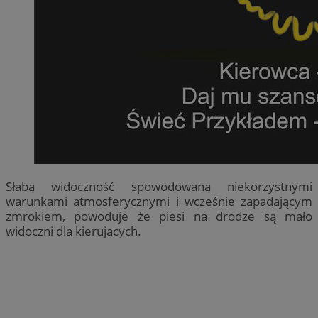
Słaba widoczność spowodowana niekorzystnymi
warunkami atmosferycznymi i wcześnie zapadającym
zmrokiem, powoduje że piesi na drodze są mało
widoczni dla kierujących.