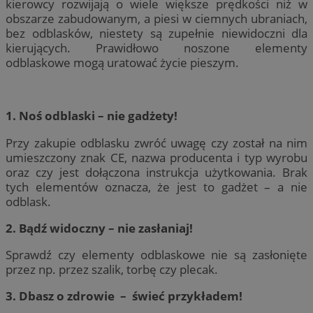
kierowcy rozwijają o wiele większe prędkości niż w
obszarze zabudowanym, a piesi w ciemnych ubraniach,
bez odblasków, niestety są zupełnie niewidoczni dla
kierujących. Prawidłowo noszone elementy
odblaskowe mogą uratować życie pieszym.
1. Noś odblaski – nie gadżety!
Przy zakupie odblasku zwróć uwagę czy został na nim
umieszczony znak CE, nazwa producenta i typ wyrobu
oraz czy jest dołączona instrukcja użytkowania. Brak
tych elementów oznacza, że jest to gadżet – a nie
odblask.
2. Bądź widoczny – nie zasłaniaj!
Sprawdź czy elementy odblaskowe nie są zasłonięte
przez np. przez szalik, torbę czy plecak.
3. Dbasz o zdrowie – świeć przykładem!