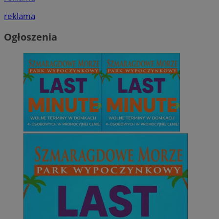
reklama
Ogłoszenia