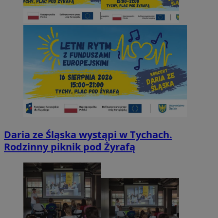
Daria ze Śląska wystąpi w Tychach.
Rodzinny piknik pod Żyrafą