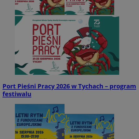
Port Pieśni Pracy 2026 w Tychach – program
festiwalu