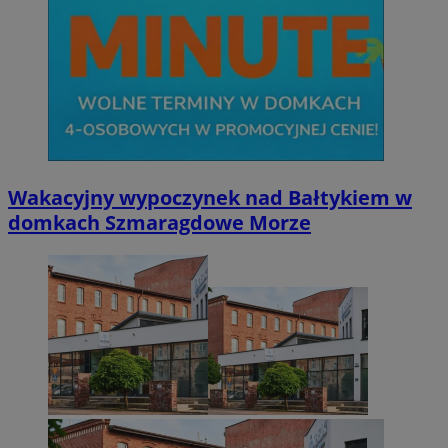
Wakacyjny wypoczynek nad Bałtykiem w
domkach Szmaragdowe Morze