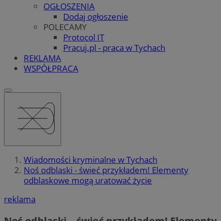
OGŁOSZENIA
Dodaj ogłoszenie
POLECAMY
Protocol IT
Pracuj.pl - praca w Tychach
REKLAMA
WSPÓŁPRACA
Wiadomości kryminalne w Tychach
Noś odblaski - świeć przykładem! Elementy
odblaskowe mogą uratować życie
reklama
Noś odblaski – świeć przykładem! Elementy