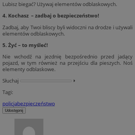
Lubisz biegać? Używaj elementów odblaskowych.
4. Kochasz – zadbaj o bezpieczeństwo!
Zadbaj, aby Twoi bliscy byli widoczni na drodze i używali
elementów odblaskowych.
5. Żyć – to myśleć!
Nie wchodź na jezdnię bezpośrednio przed jadący
pojazd, w tym również na przejściu dla pieszych. Noś
elementy odblaskowe.
Słuchaj
⏵︎
Tagi:
policja
bezpieczeństwo
Udostępnij