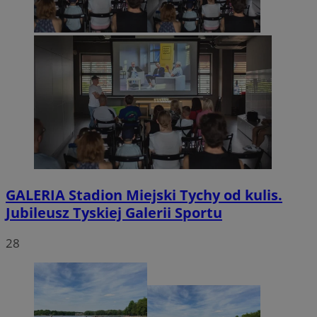
GALERIA
Stadion Miejski Tychy od kulis.
Jubileusz Tyskiej Galerii Sportu
28