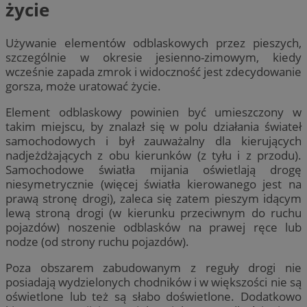
życie
Używanie elementów odblaskowych przez pieszych,
szczególnie w okresie jesienno-zimowym, kiedy
wcześnie zapada zmrok i widoczność jest zdecydowanie
gorsza, może uratować życie.
Element odblaskowy powinien być umieszczony w
takim miejscu, by znalazł się w polu działania świateł
samochodowych i był zauważalny dla kierujących
nadjeżdżających z obu kierunków (z tyłu i z przodu).
Samochodowe światła mijania oświetlają drogę
niesymetrycznie (więcej światła kierowanego jest na
prawą stronę drogi), zaleca się zatem pieszym idącym
lewą stroną drogi (w kierunku przeciwnym do ruchu
pojazdów) noszenie odblasków na prawej ręce lub
nodze (od strony ruchu pojazdów).
Poza obszarem zabudowanym z reguły drogi nie
posiadają wydzielonych chodników i w większości nie są
oświetlone lub też są słabo doświetlone. Dodatkowo