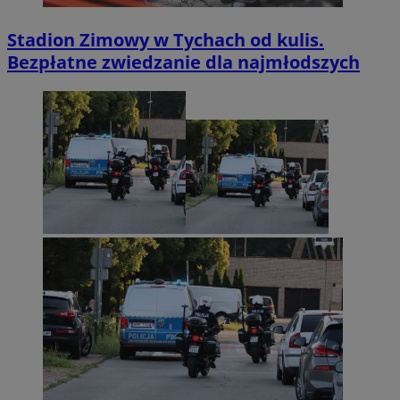
Stadion Zimowy w Tychach od kulis.
Bezpłatne zwiedzanie dla najmłodszych