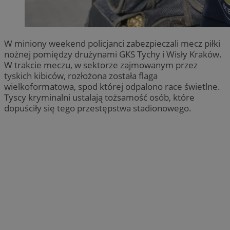
W miniony weekend policjanci zabezpieczali mecz piłki
nożnej pomiędzy drużynami GKS Tychy i Wisły Kraków.
W trakcie meczu, w sektorze zajmowanym przez
tyskich kibiców, rozłożona została flaga
wielkoformatowa, spod której odpalono race świetlne.
Tyscy kryminalni ustalają tożsamość osób, które
dopuściły się tego przestępstwa stadionowego.