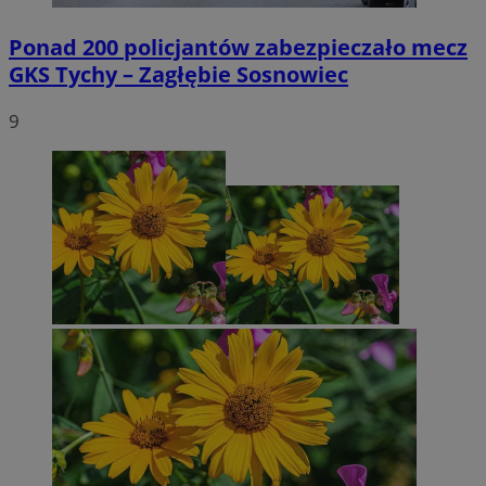
Ponad 200 policjantów zabezpieczało mecz
GKS Tychy – Zagłębie Sosnowiec
9