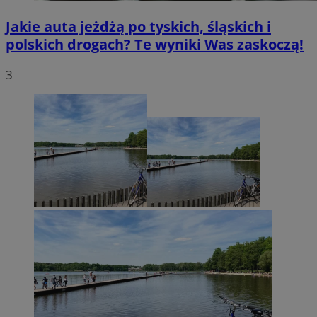
Jakie auta jeżdżą po tyskich, śląskich i
polskich drogach? Te wyniki Was zaskoczą!
3