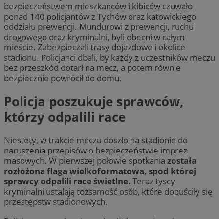
bezpieczeństwem mieszkańców i kibiców czuwało
ponad 140 policjantów z Tychów oraz katowickiego
oddziału prewencji. Mundurowi z prewencji, ruchu
drogowego oraz kryminalni, byli obecni w całym
mieście. Zabezpieczali trasy dojazdowe i okolice
stadionu. Policjanci dbali, by każdy z uczestników meczu
bez przeszkód dotarł na mecz, a potem równie
bezpiecznie powrócił do domu.
Policja poszukuje sprawców,
którzy odpalili race
Niestety, w trakcie meczu doszło na stadionie do
naruszenia przepisów o bezpieczeństwie imprez
masowych. W pierwszej połowie spotkania
została
rozłożona flaga wielkoformatowa, spod której
sprawcy odpalili race świetlne.
Teraz tyscy
kryminalni ustalają tożsamość osób, które dopuściły się
przestępstw stadionowych.