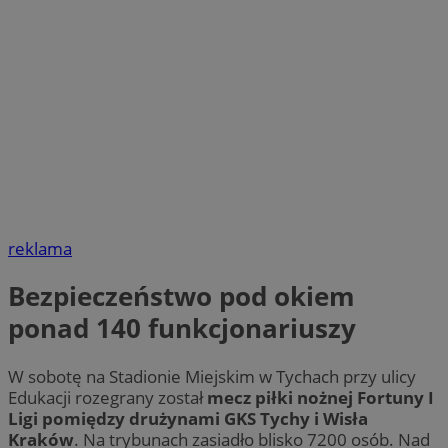
reklama
Bezpieczeństwo pod okiem
ponad 140 funkcjonariuszy
W sobotę na Stadionie Miejskim w Tychach przy ulicy
Edukacji rozegrany został
mecz piłki nożnej Fortuny I
Ligi pomiędzy drużynami GKS Tychy i Wisła
Kraków
. Na trybunach zasiadło blisko 7200 osób. Nad