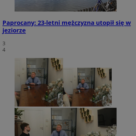
Paprocany: 23-letni mężczyzna utopił się w
jeziorze
3
4